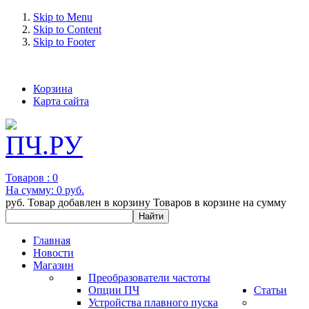
Skip to Menu
Skip to Content
Skip to Footer
+7 (993) 963-30-36 e-mail: info@bertronic.ru
Корзина
Карта сайта
Товаров :
0
На сумму:
0 руб.
руб.
Товар добавлен в корзину
Товаров в корзине
на сумму
Главная
Новости
Магазин
Преобразователи частоты
Опции ПЧ
Статьи
Устройства плавного пуска