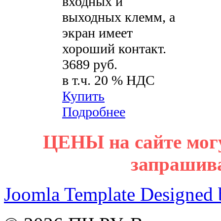
входных и
выходных клемм, а
экран имеет
хороший контакт.
3689 руб.
в т.ч. 20 % НДС
Купить
Подробнее
ЦЕНЫ на сайте мог
запрашив
Joomla Template Designed