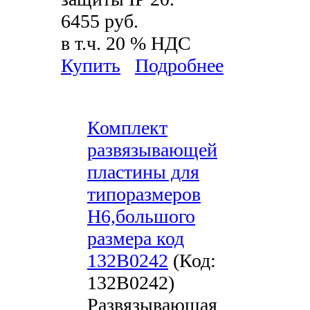
6455 руб.
в т.ч. 20 % НДС
Купить
Подробнее
Комплект
развязывающей
пластины для
типоразмеров
H6,большого
размера код
132B0242
(Код:
132B0242
)
Развязывающая