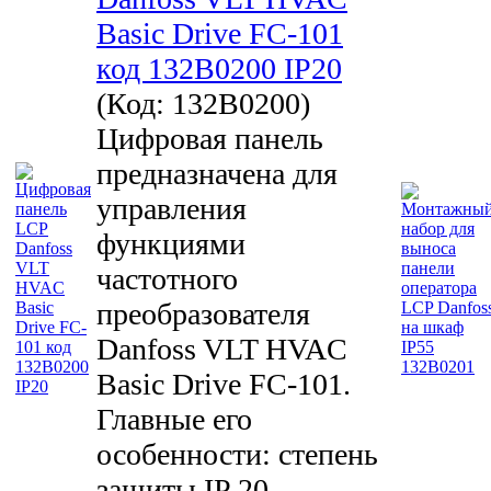
Basic Drive FC-101
код 132B0200 IP20
(Код:
132B0200
)
Цифровая панель
предназначена для
управления
функциями
частотного
преобразователя
Danfoss VLT HVAC
Basic Drive FC-101.
Главные его
особенности: степень
защиты IP 20.