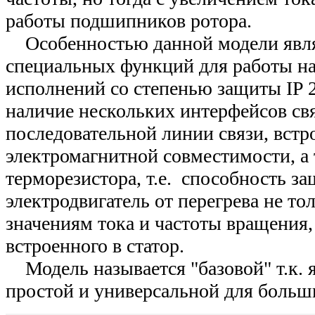
работы подшипников ротора.
Особенностью данной модели явля
специальных функций для работы на
исполнений со степенью защиты IP 20
наличие нескольких интерфейсов св
последовательной линии связи, вст
электромагнитной совместимости, а 
терморезистора, т.е. способность з
электродвигатель от перегрева не то
значениям тока и частоты вращения, 
встроенного в статор.
Модель называется "базовой" т.к. я
простой и универсальной для больш