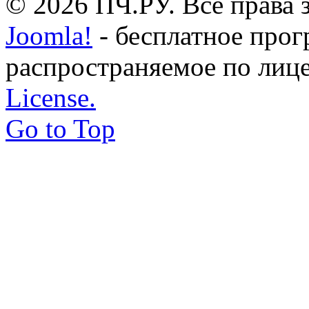
© 2026 ПЧ.РУ. Все права
Joomla!
- бесплатное прог
распространяемое по лиц
License.
Go to Top