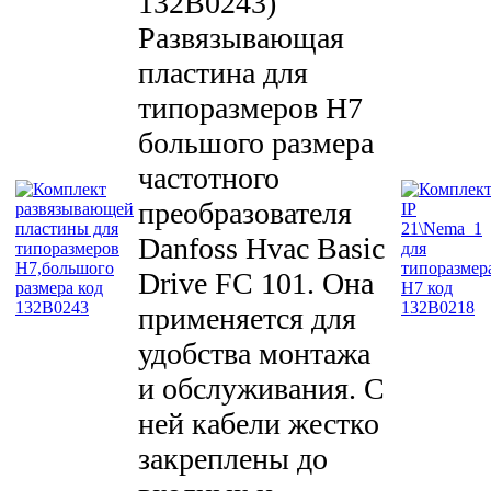
132B0243
)
Развязывающая
пластина для
типоразмеров H7
большого размера
частотного
преобразователя
Danfoss Hvac Basic
Drive FC 101. Она
применяется для
удобства монтажа
и обслуживания. С
ней кабели жестко
закреплены до