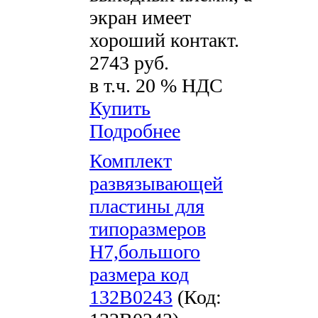
экран имеет
хороший контакт.
2743 руб.
в т.ч. 20 % НДС
Купить
Подробнее
Комплект
развязывающей
пластины для
типоразмеров
H7,большого
размера код
132B0243
(Код: