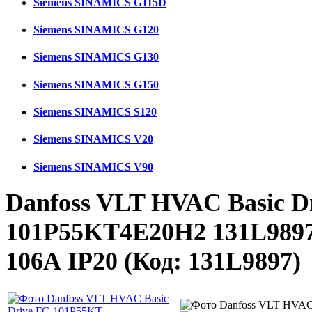
Siemens SINAMICS G115D
Siemens SINAMICS G120
Siemens SINAMICS G130
Siemens SINAMICS G150
Siemens SINAMICS S120
Siemens SINAMICS V20
Siemens SINAMICS V90
Danfoss VLT HVAC Basic D
101P55KT4E20H2 131L9897
106А IP20
(Код:
131L9897
)