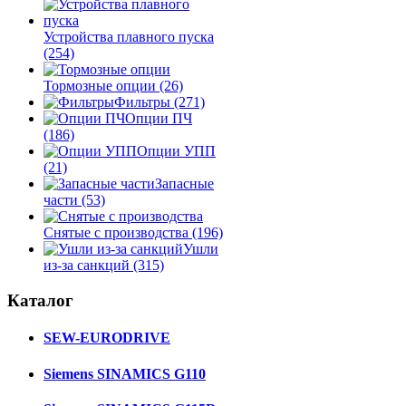
Устройства плавного пуска
(254)
Тормозные опции
(26)
Фильтры
(271)
Опции ПЧ
(186)
Опции УПП
(21)
Запасные
части
(53)
Снятые с производства
(196)
Ушли
из-за санкций
(315)
Каталог
SEW-EURODRIVE
Siemens SINAMICS G110