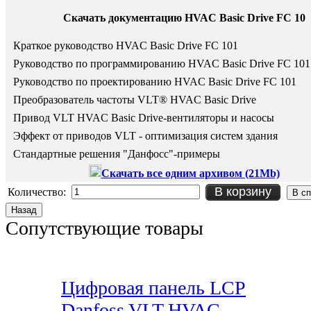
Скачать документацию HVAC Basic Drive FC 10
Краткое руководство HVAC Basic Drive FC 101
Руководство по программированию
HVAC Basic Drive FC 101
Руководство по проектированию
HVAC Basic Drive FC 101
Преобразователь частоты VLT® HVAC Basic Drive
Привод VLT HVAC Basic Drive-вентиляторы и насосы
Эффект от приводов VLT - оптимизация систем здания
Стандартные решения "Данфосс"-примеры
Скачать все одним архивом (21Mb)
В корзину
Количество:
Сопутствующие товары
Цифровая панель LCP
Danfoss VLT HVAC