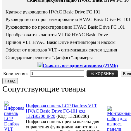
Скачать документацию HVAC Basic Drive FC 10
Краткое руководство HVAC Basic Drive FC 101
Руководство по программированию
HVAC Basic Drive FC 101
Руководство по проектированию
HVAC Basic Drive FC 101
Преобразователь частоты VLT® HVAC Basic Drive
Привод VLT HVAC Basic Drive-вентиляторы и насосы
Эффект от приводов VLT - оптимизация систем здания
Стандартные решения "Данфосс"-примеры
Скачать все одним архивом (21Mb)
В корзину
Количество:
Сопутствующие товары
Цифровая панель LCP Danfoss VLT
HVAC Basic Drive FC-101 код
132B0200 IP20
(Код:
132B0200
)
Цифровая панель предназначена для
управления функциями частотного