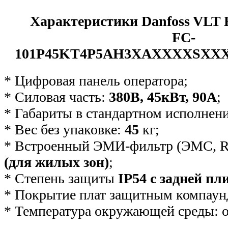
Характеристики Danfoss VLT 
FC-
101P45KT4P5AH3XAХXXXSX
* Цифровая панель оператора;
* Силовая часть:
380В, 45кВт, 90А
;
* Габариты в стандартном исполнен
* Вес без упаковке:
45
кг;
* Встроенный ЭМИ-фильтр (ЭМС, R
(для жилых зон)
;
* Степень защиты
IP54 с задней пл
* Покрытие плат защитным компаун
* Температура окружающей среды: о