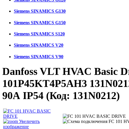
Siemens SINAMICS G130
Siemens SINAMICS G150
Siemens SINAMICS S120
Siemens SINAMICS V20
Siemens SINAMICS V90
Danfoss VLT HVAC Basic D
101P45KT4P5AH3 131N0212
90А IP54
(Код:
131N0212
)
Увеличить
изображение