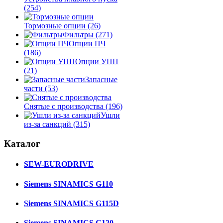
(254)
Тормозные опции
(26)
Фильтры
(271)
Опции ПЧ
(186)
Опции УПП
(21)
Запасные
части
(53)
Снятые с производства
(196)
Ушли
из-за санкций
(315)
Каталог
SEW-EURODRIVE
Siemens SINAMICS G110
Siemens SINAMICS G115D
Siemens SINAMICS G120