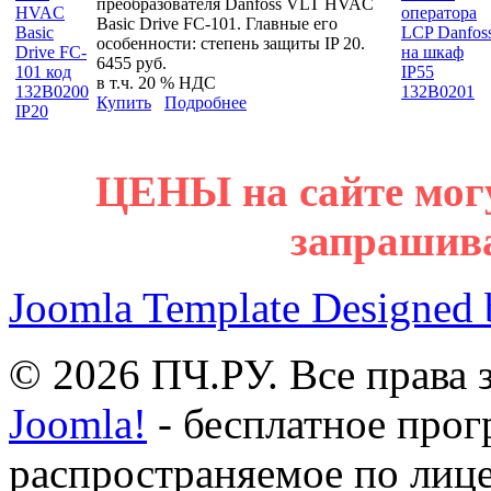
преобразователя Danfoss VLT HVAC
Basic Drive FC-101. Главные его
особенности: степень защиты IP 20.
6455 руб.
в т.ч. 20 % НДС
Купить
Подробнее
ЦЕНЫ на сайте мог
запрашив
Joomla Template Designed
© 2026 ПЧ.РУ. Все права
Joomla!
- бесплатное прог
распространяемое по лиц