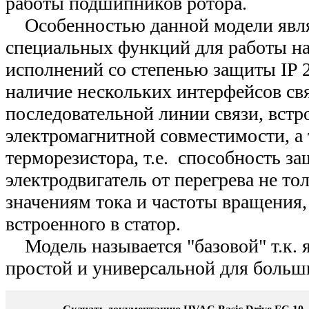
работы подшипников ротора.
Особенностью данной модели явля
специальных функций для работы на
исполнений со степенью защиты IP 20
наличие нескольких интерфейсов св
последовательной линии связи, вст
электромагнитной совместимости, а 
терморезистора, т.е. способность з
электродвигатель от перегрева не то
значениям тока и частоты вращения, 
встроенного в статор.
Модель называется "базовой" т.к. я
простой и универсальной для больш