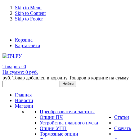
Skip to Menu
Skip to Content
Skip to Footer
+7 (993) 963-30-36 e-mail: info@bertronic.ru
Корзина
Карта сайта
Товаров :
0
На сумму:
0 руб.
руб.
Товар добавлен в корзину
Товаров в корзине
на сумму
Главная
Новости
Магазин
Преобразователи частоты
Опции ПЧ
Статьи
Устройства плавного пуска
Опции УПП
Скачать
Тормозные опции