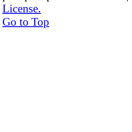
License.
Go to Top