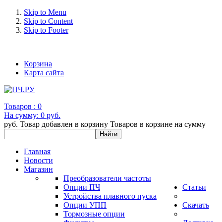
Skip to Menu
Skip to Content
Skip to Footer
+7 (993) 963-30-36 e-mail: info@bertronic.ru
Корзина
Карта сайта
Товаров :
0
На сумму:
0 руб.
руб.
Товар добавлен в корзину
Товаров в корзине
на сумму
Главная
Новости
Магазин
Преобразователи частоты
Опции ПЧ
Статьи
Устройства плавного пуска
Опции УПП
Скачать
Тормозные опции