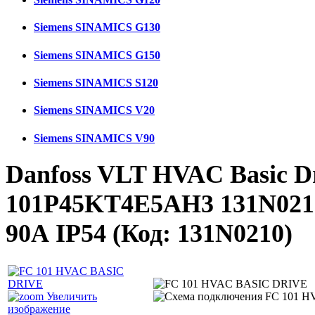
Siemens SINAMICS G130
Siemens SINAMICS G150
Siemens SINAMICS S120
Siemens SINAMICS V20
Siemens SINAMICS V90
Danfoss VLT HVAC Basic D
101P45KT4E5AH3 131N021
90А IP54
(Код:
131N0210
)
Увеличить
изображение