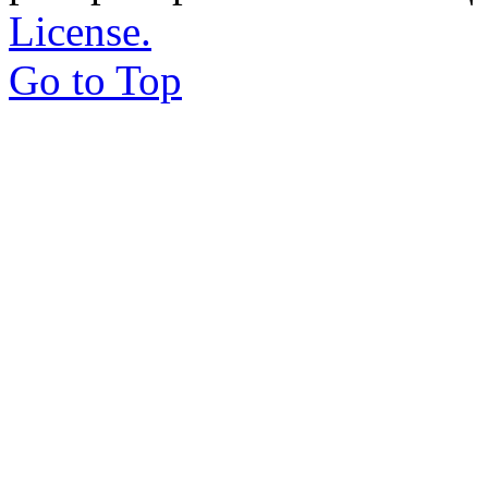
License.
Go to Top