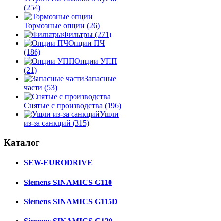
(254)
Тормозные опции
(26)
Фильтры
(271)
Опции ПЧ
(186)
Опции УПП
(21)
Запасные
части
(53)
Снятые с производства
(196)
Ушли
из-за санкций
(315)
Каталог
SEW-EURODRIVE
Siemens SINAMICS G110
Siemens SINAMICS G115D
Siemens SINAMICS G120