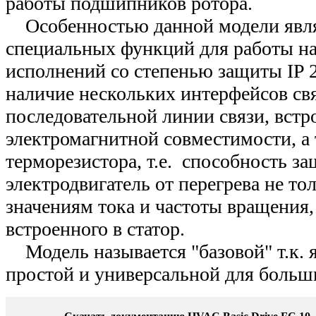
работы подшипников ротора.
Особенностью данной модели явля
специальных функций для работы на
исполнений со степенью защиты IP 20
наличие нескольких интерфейсов св
последовательной линии связи, вст
электромагнитной совместимости, а 
терморезистора, т.е. способность з
электродвигатель от перегрева не то
значениям тока и частоты вращения, 
встроенного в статор.
Модель называется "базовой" т.к. я
простой и универсальной для больш