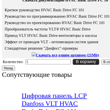
Скачать документацию HVAC Basic Drive FC 10
Краткое руководство HVAC Basic Drive FC 101
Руководство по программированию
HVAC Basic Drive FC 101
Руководство по проектированию
HVAC Basic Drive FC 101
Преобразователь частоты VLT® HVAC Basic Drive
Привод VLT HVAC Basic Drive-вентиляторы и насосы
Эффект от приводов VLT - оптимизация систем здания
Стандартные решения "Данфосс"-примеры
Скачать все одним архивом (21Mb)
В корзину
Количество:
Сопутствующие товары
Цифровая панель LCP
Danfoss VLT HVAC