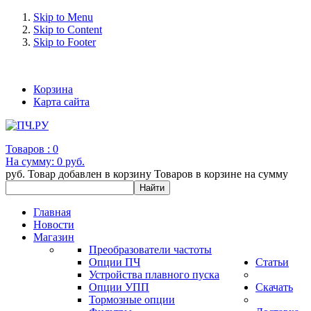
Skip to Menu
Skip to Content
Skip to Footer
+7 (993) 963-30-36 e-mail: info@bertronic.ru
Корзина
Карта сайта
Товаров :
0
На сумму:
0 руб.
руб.
Товар добавлен в корзину
Товаров в корзине
на сумму
Главная
Новости
Магазин
Преобразователи частоты
Опции ПЧ
Статьи
Устройства плавного пуска
Опции УПП
Скачать
Тормозные опции