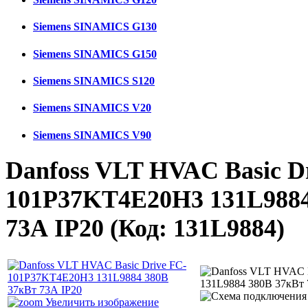
Siemens SINAMICS G130
Siemens SINAMICS G150
Siemens SINAMICS S120
Siemens SINAMICS V20
Siemens SINAMICS V90
Danfoss VLT HVAC Basic D
101P37KT4E20H3 131L9884
73А IP20
(Код:
131L9884
)
Увеличить изображение