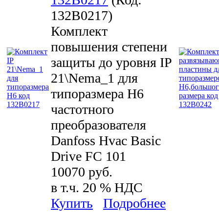
132B0217
)
Комплект
повышения степени
защиты до уровня IP
21\Nema_1 для
типоразмера H6
частотного
преобразователя
Danfoss Hvac Basic
Drive FC 101
10070 руб.
в т.ч. 20 % НДС
Купить
Подробнее