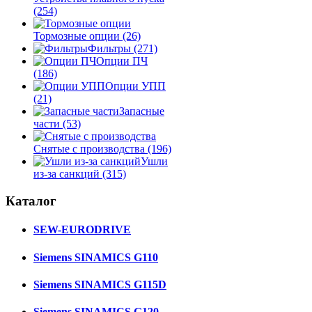
(254)
Тормозные опции
(26)
Фильтры
(271)
Опции ПЧ
(186)
Опции УПП
(21)
Запасные
части
(53)
Снятые с производства
(196)
Ушли
из-за санкций
(315)
Каталог
SEW-EURODRIVE
Siemens SINAMICS G110
Siemens SINAMICS G115D
Siemens SINAMICS G120