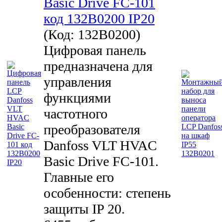
Basic Drive FC-101
код 132B0200 IP20
(Код:
132B0200
)
Цифровая панель
предназначена для
управления
функциями
частотного
преобразователя
Danfoss VLT HVAC
Basic Drive FC-101.
Главные его
особенности: степень
защиты IP 20.