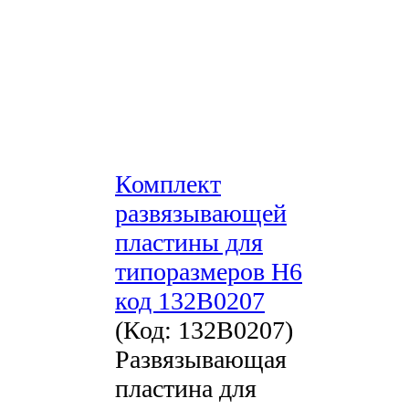
Комплект
развязывающей
пластины для
типоразмеров H6
код 132B0207
(Код:
132B0207
)
Развязывающая
пластина для