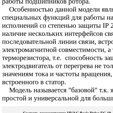
работы подшипников ротора.
Особенностью данной модели явля
специальных функций для работы на
исполнений со степенью защиты IP 20
наличие нескольких интерфейсов св
последовательной линии связи, вст
электромагнитной совместимости, а 
терморезистора, т.е. способность з
электродвигатель от перегрева не то
значениям тока и частоты вращения, 
встроенного в статор.
Модель называется "базовой" т.к. я
простой и универсальной для больш