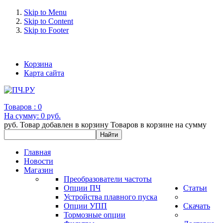
Skip to Menu
Skip to Content
Skip to Footer
+7 (993) 963-30-36 e-mail: info@bertronic.ru
Корзина
Карта сайта
Товаров :
0
На сумму:
0 руб.
руб.
Товар добавлен в корзину
Товаров в корзине
на сумму
Главная
Новости
Магазин
Преобразователи частоты
Опции ПЧ
Статьи
Устройства плавного пуска
Опции УПП
Скачать
Тормозные опции