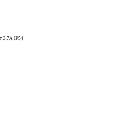
 3,7А IP54