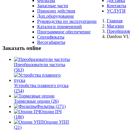
Фильтры
Доставка
Запасные части
Контакты
Принцип действия
УСЛУГИ
Доп.оборудование
Главная
Руководства по эксплуатации
Магазин
Каталоги применений
Преобразов
Программное обеспечение
Danfoss VL
Сертификаты
Весогабариты
Заказать online
Преобразователи частоты
(563)
Устройства плавного пуска
(254)
Тормозные опции
(26)
Фильтры
(271)
Опции ПЧ
(186)
Опции УПП
(21)