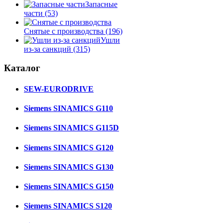
Запасные
части
(53)
Снятые с производства
(196)
Ушли
из-за санкций
(315)
Каталог
SEW-EURODRIVE
Siemens SINAMICS G110
Siemens SINAMICS G115D
Siemens SINAMICS G120
Siemens SINAMICS G130
Siemens SINAMICS G150
Siemens SINAMICS S120