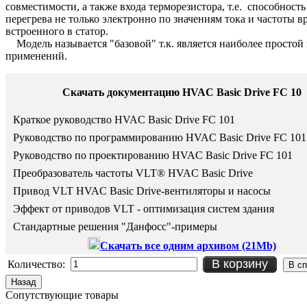
совместимости, а также входа терморезистора, т.е. способност
перегрева не только электронно по значениям тока и частоты в
встроенного в статор.
Модель называется "базовой" т.к. является наиболее простой
применений.
Скачать документацию HVAC Basic Drive FC 10
Краткое руководство HVAC Basic Drive FC 101
Руководство по программированию
HVAC Basic Drive FC 101
Руководство по проектированию
HVAC Basic Drive FC 101
Преобразователь частоты VLT® HVAC Basic Drive
Привод VLT HVAC Basic Drive-вентиляторы и насосы
Эффект от приводов VLT - оптимизация систем здания
Стандартные решения "Данфосс"-примеры
Скачать все одним архивом (21Mb)
В корзину
Количество:
Сопутствующие товары