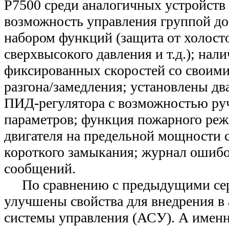
Р7500 среди аналогичных устройств
возможность управления группой до
набором функций (защита от холосто
сверхвысокого давления и т.д.); нал
фиксированных скоростей со своим
разгона/замедления; установлены дв
ПИД-регулятора с возможностью ру
параметров; функция пожарного ре
двигателя на предельной мощности 
короткого замыкания; журнал ошибо
сообщений.
По сравнению с предыдущими сер
улучшены свойства для внедрения в
системы управления (АСУ). А именн