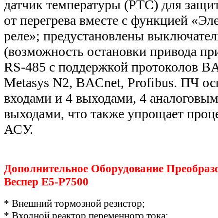
датчик температуры (РТС) для защи
от перегрева вместе с функцией «Эл
реле»; предустановлены выключател
(возможность остановки привода при
RS-485 с поддержкой протоколов BA
Metasys N2, BACnet, Profibus. ПЧ 
входами и 4 выходами, 4 аналоговым
выходами, что также упрощает проц
АСУ.
Дополнительное Оборудование Преобраз
Веспер E5-Р7500
* Внешний тормозной резистор;
* Входной реактор переменного тока;