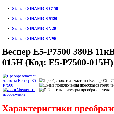
Siemens SINAMICS G150
Siemens SINAMICS S120
Siemens SINAMICS V20
Siemens SINAMICS V90
Веспер E5-Р7500 380В 11кВ
015Н
(Код:
E5-Р7500-015Н
)
Увеличить
изображение
Характеристики преобраз