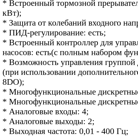
* Встроенный тормозной прерыватель
кВт);
* Защита от колебаний входного нап
* ПИД-регулирование: есть;
* Встроенный контроллер для управ
насосов: есть(с полным набором фун
* Возможность управления группой д
(при использовании дополнительног
8DO);
* Многофункциональные дискретные
* Многофункциональные дискретные
* Аналоговые входы: 4;
* Аналоговые выходы: 2;
* Выходная частота: 0,01 - 400 Гц;