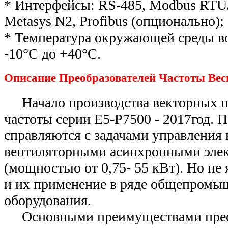
* Интерфейсы: RS-485, Modbus RTU
Metasys N2, Profibus (опционально);
* Температура окружающей среды во
-10°С до +40°С.
Описание Преобразователей Частоты Вес
Начало производства векторных п
частоты серии Е5-Р7500 - 2017год. 
справляются с задачами управления
вентиляторными асинхронными эле
(мощностью от 0,75- 55 кВт). Но не
и их применение в ряде общепромы
оборудования.
Основными преимуществами преоб