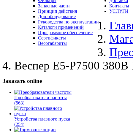
Фильтры
Доставка
Запасные части
Контакты
Принцип действия
УСЛУГИ
Доп.оборудование
Глав
Руководства по эксплуатации
Каталоги применений
Программное обеспечение
Маг
Сертификаты
Весогабариты
Прео
Веспер E5-Р7500 380В
Заказать online
Преобразователи частоты
(563)
Устройства плавного пуска
(254)