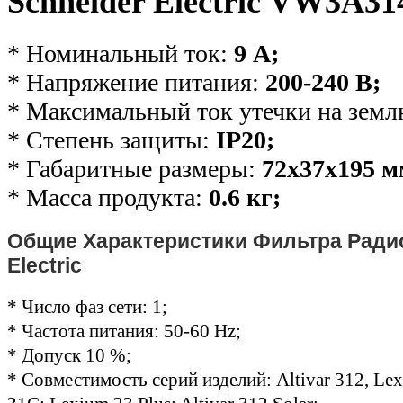
Schneider Electric VW3A31
* Номинальный ток:
9 А;
* Напряжение питания:
200-240 В;
* Максимальный ток утечки на зем
* Степень защиты:
IP20;
* Габаритные размеры:
72х37х195 м
* Масса продукта:
0.6 кг;
Общие Характеристики Фильтра Ради
Electric
* Число фаз сети: 1;
* Частота питания: 50-60 Hz;
* Допуск 10 %;
* Совместимость серий изделий: Altivar 312, Lex