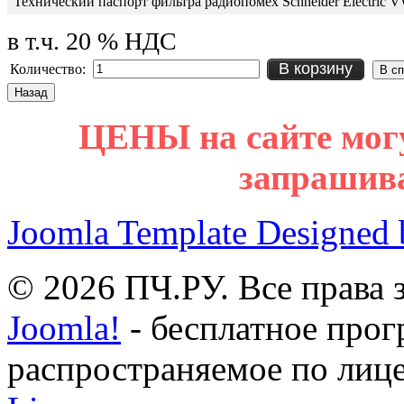
Технический паспорт фильтра радиопомех Schneider Electric
в т.ч. 20 % НДС
В корзину
Количество:
ЦЕНЫ на сайте мог
запрашив
Joomla Template Designed
© 2026 ПЧ.РУ. Все права
Joomla!
- бесплатное прог
распространяемое по лиц