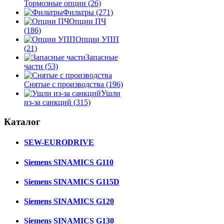
Тормозные опции
(26)
Фильтры
(271)
Опции ПЧ
(186)
Опции УПП
(21)
Запасные
части
(53)
Снятые с производства
(196)
Ушли
из-за санкций
(315)
Каталог
SEW-EURODRIVE
Siemens SINAMICS G110
Siemens SINAMICS G115D
Siemens SINAMICS G120
Siemens SINAMICS G130