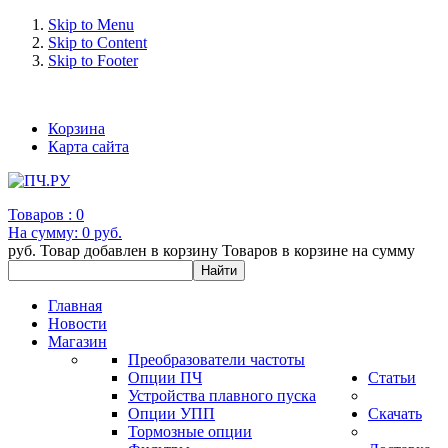
Skip to Menu
Skip to Content
Skip to Footer
+7 (993) 963-30-36 e-mail: info@bertronic.ru
Корзина
Карта сайта
Товаров :
0
На сумму:
0 руб.
руб.
Товар добавлен в корзину
Товаров в корзине
на сумму
Главная
Новости
Магазин
Преобразователи частоты
Опции ПЧ
Статьи
Устройства плавного пуска
Опции УПП
Скачать
Тормозные опции