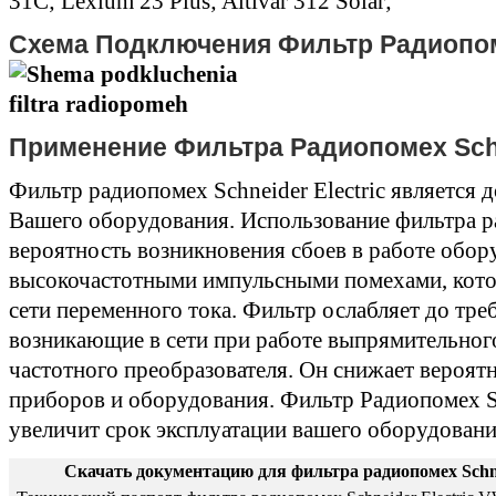
31C; Lexium 23 Plus; Altivar 312 Solar;
Схема Подключения Фильтр Радиопоме
Применение Фильтра Радиопомех Schne
Фильтр радиопомех Schneider Electric является
Вашего оборудования. Использование фильтра 
вероятность возникновения сбоев в работе обо
высокочастотными импульсными помехами, кото
сети переменного тока. Фильтр ослабляет до тре
возникающие в сети при работе выпрямительного
частотного преобразователя. Он снижает вероятн
приборов и оборудования. Фильтр Радиопомех Sc
увеличит срок эксплуатации вашего оборудовани
Скачать документацию для фильтра радиопомех Schnei