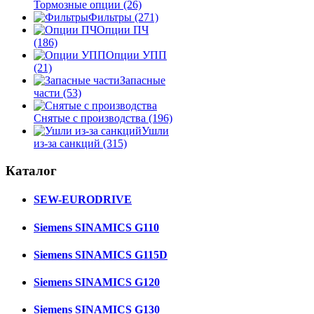
Тормозные опции
(26)
Фильтры
(271)
Опции ПЧ
(186)
Опции УПП
(21)
Запасные
части
(53)
Снятые с производства
(196)
Ушли
из-за санкций
(315)
Каталог
SEW-EURODRIVE
Siemens SINAMICS G110
Siemens SINAMICS G115D
Siemens SINAMICS G120
Siemens SINAMICS G130