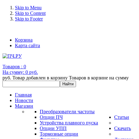
Skip to Menu
Skip to Content
Skip to Footer
+7 (993) 963-30-36 e-mail: info@bertronic.ru
Корзина
Карта сайта
Товаров :
0
На сумму:
0 руб.
руб.
Товар добавлен в корзину
Товаров в корзине
на сумму
Главная
Новости
Магазин
Преобразователи частоты
Опции ПЧ
Статьи
Устройства плавного пуска
Опции УПП
Скачать
Тормозные опции