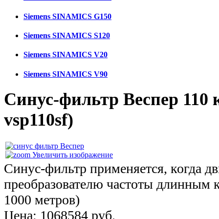
Siemens SINAMICS G150
Siemens SINAMICS S120
Siemens SINAMICS V20
Siemens SINAMICS V90
Синус-фильтр Веспер 110
vsp110sf
)
Увеличить изображение
Синус-фильтр применяется, когда дв
преобразователю частоты длинным к
1000 метров)
Цена:
1068584 руб.