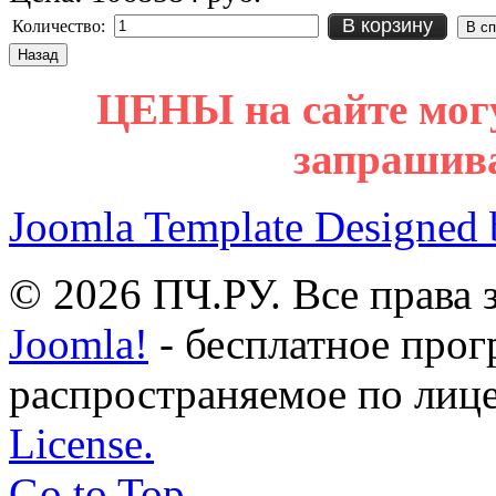
В корзину
Количество:
ЦЕНЫ на сайте мог
запрашив
Joomla Template Designed
© 2026 ПЧ.РУ. Все права
Joomla!
- бесплатное прог
распространяемое по лиц
License.
Go to Top