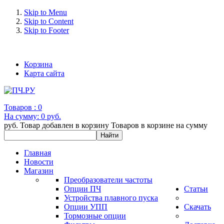
Skip to Menu
Skip to Content
Skip to Footer
+7 (993) 963-30-36 e-mail: info@bertronic.ru
Корзина
Карта сайта
Товаров :
0
На сумму:
0 руб.
руб.
Товар добавлен в корзину
Товаров в корзине
на сумму
Главная
Новости
Магазин
Преобразователи частоты
Опции ПЧ
Статьи
Устройства плавного пуска
Опции УПП
Скачать
Тормозные опции