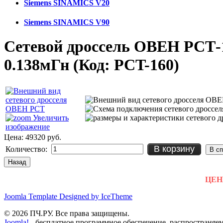
Siemens SINAMICS V20
Siemens SINAMICS V90
Сетевой дроссель ОВЕН РСТ-
0.138мГн
(Код:
PCT-160
)
Увеличить
изображение
Цена:
49320 руб.
В корзину
Количество:
ЦЕНЫ
Joomla Template Designed by IceTheme
© 2026 ПЧ.РУ. Все права защищены.
Joomla!
- бесплатное программное обеспечение, распространяе