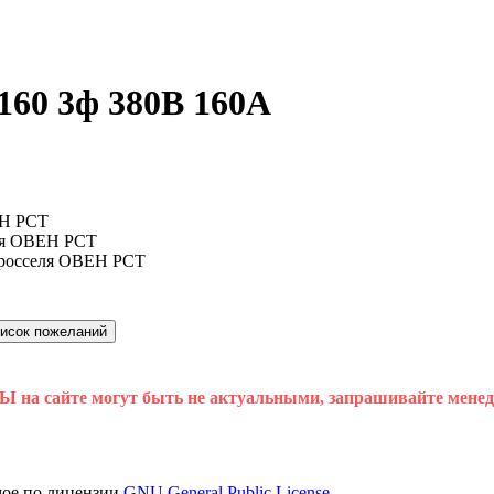
160 3ф 380В 160А
 на сайте могут быть не актуальными, запрашивайте мене
мое по лицензии
GNU General Public License.