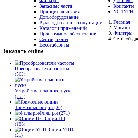
Фильтры
Доставка
Запасные части
Контакты
Принцип действия
УСЛУГИ
Доп.оборудование
Главная
Руководства по эксплуатации
Магазин
Каталоги применений
Фильтры
Программное обеспечение
Сетевой др
Сертификаты
Весогабариты
Заказать online
Преобразователи частоты
(563)
Устройства плавного пуска
(254)
Тормозные опции
(26)
Фильтры
(271)
Опции ПЧ
(186)
Опции УПП
(21)