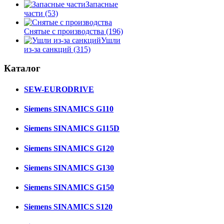
Запасные
части
(53)
Снятые с производства
(196)
Ушли
из-за санкций
(315)
Каталог
SEW-EURODRIVE
Siemens SINAMICS G110
Siemens SINAMICS G115D
Siemens SINAMICS G120
Siemens SINAMICS G130
Siemens SINAMICS G150
Siemens SINAMICS S120