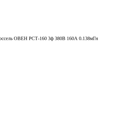
оссель ОВЕН РСТ-160 3ф 380В 160А 0.138мГн