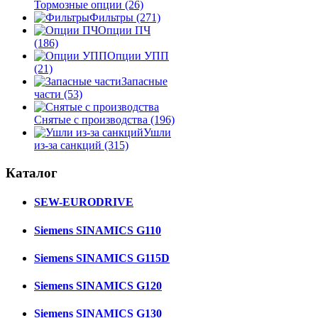
Тормозные опции
(26)
Фильтры
(271)
Опции ПЧ
(186)
Опции УПП
(21)
Запасные
части
(53)
Снятые с производства
(196)
Ушли
из-за санкций
(315)
Каталог
SEW-EURODRIVE
Siemens SINAMICS G110
Siemens SINAMICS G115D
Siemens SINAMICS G120
Siemens SINAMICS G130