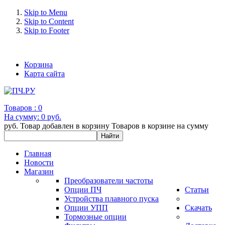
Skip to Menu
Skip to Content
Skip to Footer
+7 (993) 963-30-36 e-mail: info@bertronic.ru
Корзина
Карта сайта
Товаров :
0
На сумму:
0 руб.
руб.
Товар добавлен в корзину
Товаров в корзине
на сумму
Главная
Новости
Магазин
Преобразователи частоты
Опции ПЧ
Статьи
Устройства плавного пуска
Опции УПП
Скачать
Тормозные опции