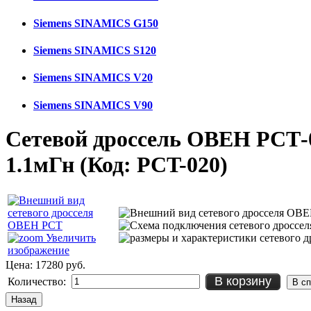
Siemens SINAMICS G150
Siemens SINAMICS S120
Siemens SINAMICS V20
Siemens SINAMICS V90
Сетевой дроссель ОВЕН РСТ-
1.1мГн
(Код:
PCT-020
)
Увеличить
изображение
Цена:
17280 руб.
В корзину
Количество: