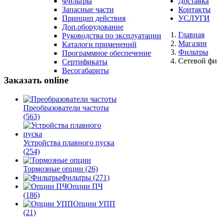
Фильтры
Доставка
Запасные части
Контакты
Принцип действия
УСЛУГИ
Доп.оборудование
Главная
Руководства по эксплуатации
Магазин
Каталоги применений
Фильтры
Программное обеспечение
Сетевой фи
Сертификаты
Весогабариты
Заказать online
Преобразователи частоты
(563)
Устройства плавного пуска
(254)
Тормозные опции
(26)
Фильтры
(271)
Опции ПЧ
(186)
Опции УПП
(21)