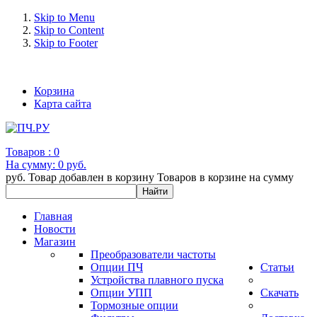
Skip to Menu
Skip to Content
Skip to Footer
+7 (993) 963-30-36 e-mail: info@bertronic.ru
Корзина
Карта сайта
Товаров :
0
На сумму:
0 руб.
руб.
Товар добавлен в корзину
Товаров в корзине
на сумму
Главная
Новости
Магазин
Преобразователи частоты
Опции ПЧ
Статьи
Устройства плавного пуска
Опции УПП
Скачать
Тормозные опции