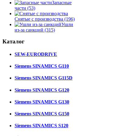
Запасные
части
(53)
Снятые с производства
(196)
Ушли
из-за санкций
(315)
Каталог
SEW-EURODRIVE
Siemens SINAMICS G110
Siemens SINAMICS G115D
Siemens SINAMICS G120
Siemens SINAMICS G130
Siemens SINAMICS G150
Siemens SINAMICS S120