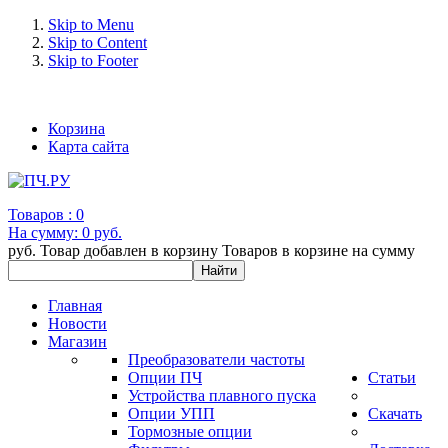
Skip to Menu
Skip to Content
Skip to Footer
+7 (993) 963-30-36 e-mail: info@bertronic.ru
Корзина
Карта сайта
Товаров :
0
На сумму:
0 руб.
руб.
Товар добавлен в корзину
Товаров в корзине
на сумму
Главная
Новости
Магазин
Преобразователи частоты
Опции ПЧ
Статьи
Устройства плавного пуска
Опции УПП
Скачать
Тормозные опции