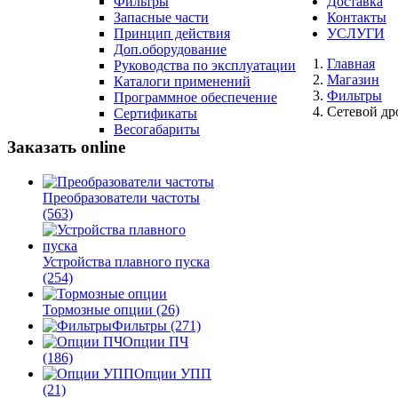
Фильтры
Доставка
Запасные части
Контакты
Принцип действия
УСЛУГИ
Доп.оборудование
Главная
Руководства по эксплуатации
Магазин
Каталоги применений
Фильтры
Программное обеспечение
Сетевой др
Сертификаты
Весогабариты
Заказать online
Преобразователи частоты
(563)
Устройства плавного пуска
(254)
Тормозные опции
(26)
Фильтры
(271)
Опции ПЧ
(186)
Опции УПП
(21)