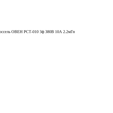
оссель ОВЕН РСТ-010 3ф 380В 10А 2.2мГн