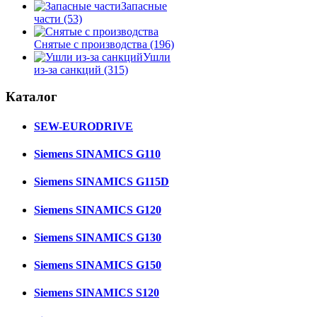
Запасные
части
(53)
Снятые с производства
(196)
Ушли
из-за санкций
(315)
Каталог
SEW-EURODRIVE
Siemens SINAMICS G110
Siemens SINAMICS G115D
Siemens SINAMICS G120
Siemens SINAMICS G130
Siemens SINAMICS G150
Siemens SINAMICS S120