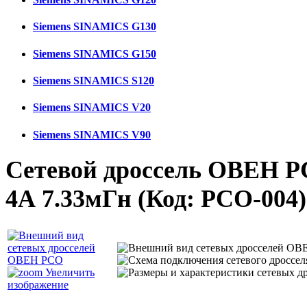
Siemens SINAMICS G130
Siemens SINAMICS G150
Siemens SINAMICS S120
Siemens SINAMICS V20
Siemens SINAMICS V90
Сетевой дроссель ОВЕН Р
4А 7.33мГн
(Код:
PCO-004
)
Увеличить
изображение