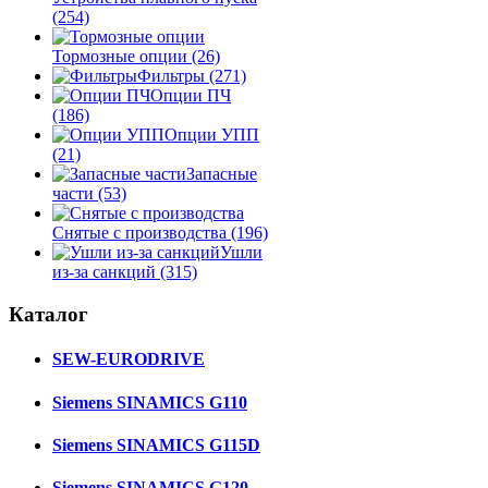
(254)
Тормозные опции
(26)
Фильтры
(271)
Опции ПЧ
(186)
Опции УПП
(21)
Запасные
части
(53)
Снятые с производства
(196)
Ушли
из-за санкций
(315)
Каталог
SEW-EURODRIVE
Siemens SINAMICS G110
Siemens SINAMICS G115D
Siemens SINAMICS G120