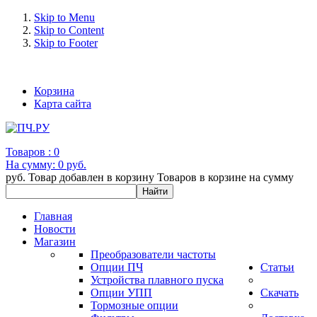
Skip to Menu
Skip to Content
Skip to Footer
+7 (993) 963-30-36 e-mail: info@bertronic.ru
Корзина
Карта сайта
Товаров :
0
На сумму:
0 руб.
руб.
Товар добавлен в корзину
Товаров в корзине
на сумму
Главная
Новости
Магазин
Преобразователи частоты
Опции ПЧ
Статьи
Устройства плавного пуска
Опции УПП
Скачать
Тормозные опции