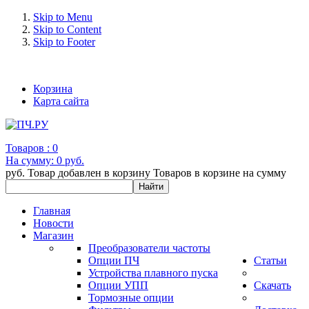
Skip to Menu
Skip to Content
Skip to Footer
+7 (993) 963-30-36 e-mail: info@bertronic.ru
Корзина
Карта сайта
Товаров :
0
На сумму:
0 руб.
руб.
Товар добавлен в корзину
Товаров в корзине
на сумму
Главная
Новости
Магазин
Преобразователи частоты
Опции ПЧ
Статьи
Устройства плавного пуска
Опции УПП
Скачать
Тормозные опции