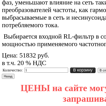
фаз, уменьшают влияние на сеть та
преобразователей частоты, как гарм
выбрасываемые в сеть и несинусоид
потребляемого тока.
Выбирается входной RL-фильтр в со
мощностью применяемого частотного
Цена:
51832 руб.
в т.ч. 20 % НДС
В корзину
Количество:
ЦЕНЫ на сайте мог
запрашив