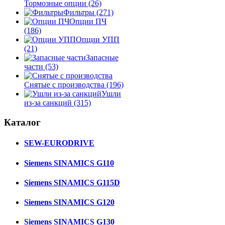
Тормозные опции
(26)
Фильтры
(271)
Опции ПЧ
(186)
Опции УПП
(21)
Запасные
части
(53)
Снятые с производства
(196)
Ушли
из-за санкций
(315)
Каталог
SEW-EURODRIVE
Siemens SINAMICS G110
Siemens SINAMICS G115D
Siemens SINAMICS G120
Siemens SINAMICS G130