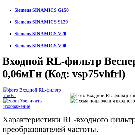
Siemens SINAMICS G150
Siemens SINAMICS S120
Siemens SINAMICS V20
Siemens SINAMICS V90
Входной RL-фильтр Веспе
0,06мГн
(Код:
vsp75vhfrl
)
Увеличить
изображение
Характеристики RL-входного фильт
преобразователей частоты.