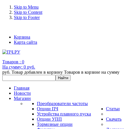
Skip to Menu
Skip to Content
Skip to Footer
+7 (993) 963-30-36 e-mail: info@bertronic.ru
Корзина
Карта сайта
Товаров :
0
На сумму:
0 руб.
руб.
Товар добавлен в корзину
Товаров в корзине
на сумму
Главная
Новости
Магазин
Преобразователи частоты
Опции ПЧ
Статьи
Устройства плавного пуска
Опции УПП
Скачать
Тормозные опции