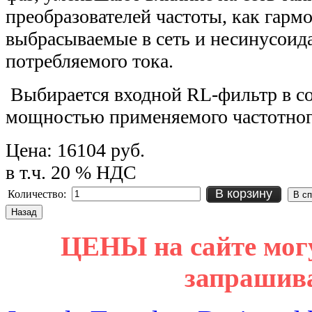
преобразователей частоты, как гарм
выбрасываемые в сеть и несинусоид
потребляемого тока.
Выбирается входной RL-фильтр в со
мощностью применяемого частотного
Цена:
16104 руб.
в т.ч. 20 % НДС
В корзину
Количество:
ЦЕНЫ на сайте мог
запрашив