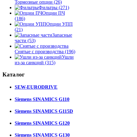
Тормозные опции
(26)
Фильтры
(271)
Опции ПЧ
(186)
Опции УПП
(21)
Запасные
части
(53)
Снятые с производства
(196)
Ушли
из-за санкций
(315)
Каталог
SEW-EURODRIVE
Siemens SINAMICS G110
Siemens SINAMICS G115D
Siemens SINAMICS G120
Siemens SINAMICS G130