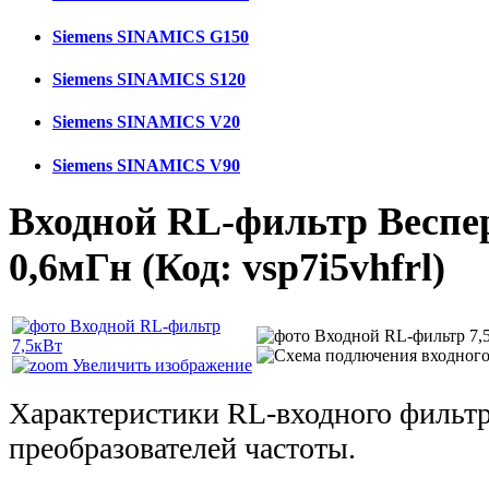
Siemens SINAMICS G150
Siemens SINAMICS S120
Siemens SINAMICS V20
Siemens SINAMICS V90
Входной RL-фильтр Веспер
0,6мГн
(Код:
vsp7i5vhfrl
)
Увеличить изображение
Характеристики RL-входного фильт
преобразователей частоты.