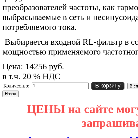
преобразователей частоты, как гарм
выбрасываемые в сеть и несинусоид
потребляемого тока.
Выбирается входной RL-фильтр в со
мощностью применяемого частотного
Цена:
14256 руб.
в т.ч. 20 % НДС
В корзину
Количество:
ЦЕНЫ на сайте мог
запрашив