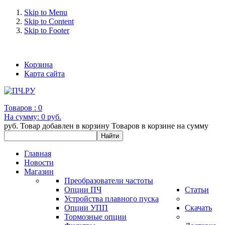
Skip to Menu
Skip to Content
Skip to Footer
+7 (993) 963-30-36 e-mail: info@bertronic.ru
Корзина
Карта сайта
Товаров :
0
На сумму:
0 руб.
руб.
Товар добавлен в корзину
Товаров в корзине
на сумму
Главная
Новости
Магазин
Преобразователи частоты
Опции ПЧ
Статьи
Устройства плавного пуска
Опции УПП
Скачать
Тормозные опции