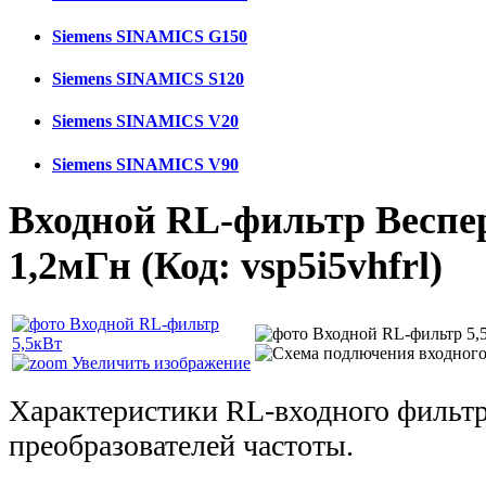
Siemens SINAMICS G150
Siemens SINAMICS S120
Siemens SINAMICS V20
Siemens SINAMICS V90
Входной RL-фильтр Веспер
1,2мГн
(Код:
vsp5i5vhfrl
)
Увеличить изображение
Характеристики RL-входного фильт
преобразователей частоты.