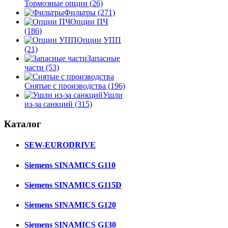
Тормозные опции
(26)
Фильтры
(271)
Опции ПЧ
(186)
Опции УПП
(21)
Запасные
части
(53)
Снятые с производства
(196)
Ушли
из-за санкций
(315)
Каталог
SEW-EURODRIVE
Siemens SINAMICS G110
Siemens SINAMICS G115D
Siemens SINAMICS G120
Siemens SINAMICS G130