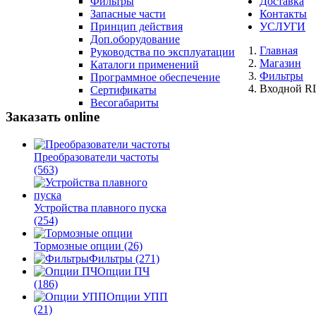
Фильтры
Доставка
Запасные части
Контакты
Принцип действия
УСЛУГИ
Доп.оборудование
Главная
Руководства по эксплуатации
Магазин
Каталоги применений
Фильтры
Программное обеспечение
Входной RL
Сертификаты
Весогабариты
Заказать online
Преобразователи частоты
(563)
Устройства плавного пуска
(254)
Тормозные опции
(26)
Фильтры
(271)
Опции ПЧ
(186)
Опции УПП
(21)