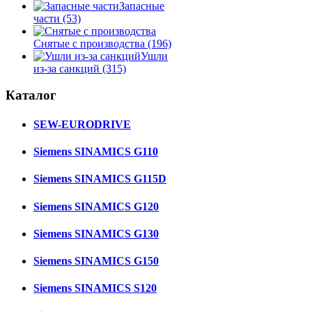
Запасные
части
(53)
Снятые с производства
(196)
Ушли
из-за санкций
(315)
Каталог
SEW-EURODRIVE
Siemens SINAMICS G110
Siemens SINAMICS G115D
Siemens SINAMICS G120
Siemens SINAMICS G130
Siemens SINAMICS G150
Siemens SINAMICS S120