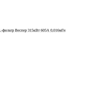
-фильтр Веспер 315кВт 605А 0,016мГн