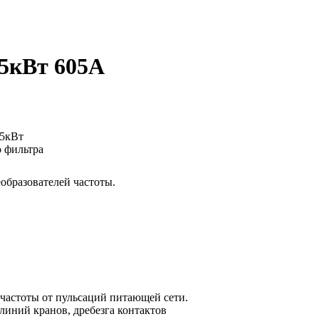
15кВт 605А
бразователей частоты.
частоты от пульсаций питающей сети.
линий кранов, дребезга контактов