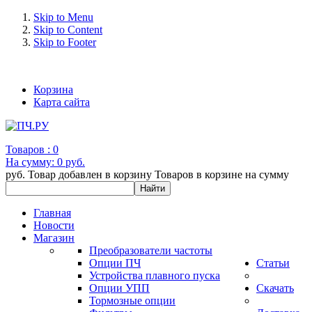
Skip to Menu
Skip to Content
Skip to Footer
+7 (993) 963-30-36 e-mail: info@bertronic.ru
Корзина
Карта сайта
Товаров :
0
На сумму:
0 руб.
руб.
Товар добавлен в корзину
Товаров в корзине
на сумму
Главная
Новости
Магазин
Преобразователи частоты
Опции ПЧ
Статьи
Устройства плавного пуска
Опции УПП
Скачать
Тормозные опции