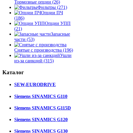
Тормозные опции
(26)
Фильтры
(271)
Опции ПЧ
(186)
Опции УПП
(21)
Запасные
части
(53)
Снятые с производства
(196)
Ушли
из-за санкций
(315)
Каталог
SEW-EURODRIVE
Siemens SINAMICS G110
Siemens SINAMICS G115D
Siemens SINAMICS G120
Siemens SINAMICS G130