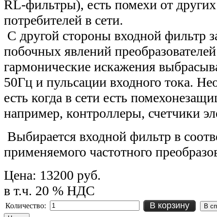
RL-фильтры), есть помехи от друг
потребителей в сети.
С другой стороны входной фильтр з
побочных явлений преобразователей 
гармонические искажения выбрасыва
50Гц и пульсации входного тока. Не
есть когда в сети есть помехонезащ
например, контроллеры, счетчики эле
Выбирается входной фильтр в соот
применяемого частотного преобразов
Цена:
13200 руб.
в т.ч. 20 % НДС
В корзину
Количество: