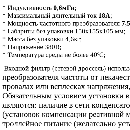
* Индуктивность
0,6мГн
;
* Максимальный длительный ток
18А
;
* Мощность частотного преобразователя
7,
*
Габариты без упаковки 150х155х105 мм
;
* Масса без упаковки 4,6кг;
* Напряжение 380В;
* Температура среды не более 40ºС;
Входной фильтр (сетевой дроссель) использ
преобразователя частоты от некачест
провалах или всплесках напряжения,
Обязательным условием установки в
являются: наличие в сети конденсат
(установок компенсации реативной 
троллейное питание (желательно уст