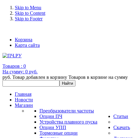
Skip to Menu
Skip to Content
Skip to Footer
+7 (993) 963-30-36 e-mail: info@bertronic.ru
Корзина
Карта сайта
Товаров :
0
На сумму:
0 руб.
руб.
Товар добавлен в корзину
Товаров в корзине
на сумму
Главная
Новости
Магазин
Преобразователи частоты
Опции ПЧ
Статьи
Устройства плавного пуска
Опции УПП
Скачать
Тормозные опции