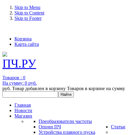
Skip to Menu
Skip to Content
Skip to Footer
+7 (993) 963-30-36 e-mail: info@bertronic.ru
Корзина
Карта сайта
Товаров :
0
На сумму:
0 руб.
руб.
Товар добавлен в корзину
Товаров в корзине
на сумму
Главная
Новости
Магазин
Преобразователи частоты
Опции ПЧ
Статьи
Устройства плавного пуска