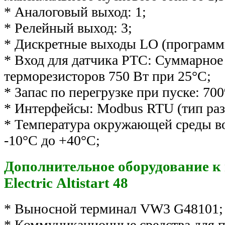
* Аналоговый выход: 1;
* Релейный выход: 3;
* Дискретные выходы LO (программ
* Вход для датчика PTC: Суммарное
терморезисторов 750 Вт при 25°C;
* Запас по перегрузке при пуске: 700
* Интерфейсы: Modbus RTU (тип раз
* Температура окружающей среды во
-10°С до +40°С;
Дополнительное оборудование к 
Electric Altistart 48
* Выносной терминал VW3 G48101;
* Коммуникационные средства для п