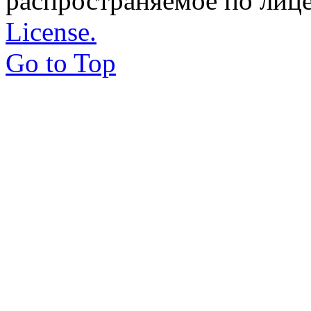
распространяемое по лиц
License.
Go to Top