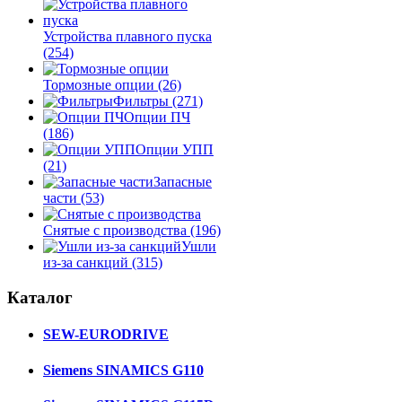
Устройства плавного пуска
(254)
Тормозные опции
(26)
Фильтры
(271)
Опции ПЧ
(186)
Опции УПП
(21)
Запасные
части
(53)
Снятые с производства
(196)
Ушли
из-за санкций
(315)
Каталог
SEW-EURODRIVE
Siemens SINAMICS G110