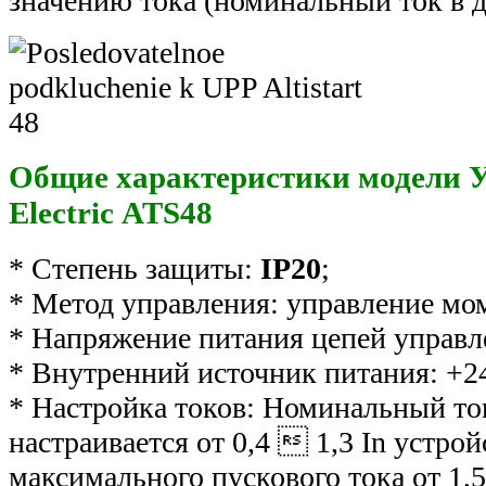
значению тока (номинальный ток в 
Общие характеристики модели У
Electric ATS48
* Степень защиты:
IP20
;
* Метод управления: управление мо
* Напряжение питания цепей управл
* Внутренний источник питания: +2
* Настройка токов: Номинальный ток
настраивается от 0,4  1,3 In устро
максимального пускового тока от 1,5 