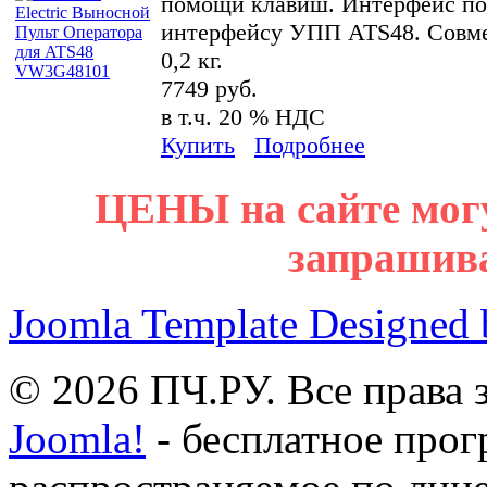
помощи клавиш. Интерфейс по
интерфейсу УПП ATS48. Совме
0,2 кг.
7749 руб.
в т.ч. 20 % НДС
Купить
Подробнее
ЦЕНЫ на сайте мог
запрашив
Joomla Template Designed
© 2026 ПЧ.РУ. Все права
Joomla!
- бесплатное прог