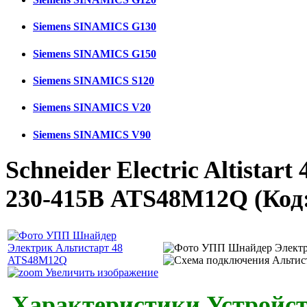
Siemens SINAMICS G130
Siemens SINAMICS G150
Siemens SINAMICS S120
Siemens SINAMICS V20
Siemens SINAMICS V90
Schneider Electric Altistar
230-415В ATS48M12Q
(Код
Увеличить изображение
Характеристики Устройст