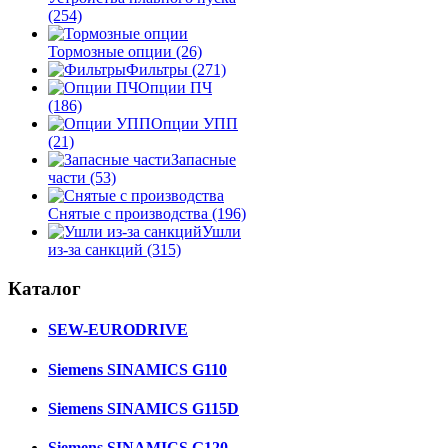
(254)
Тормозные опции
(26)
Фильтры
(271)
Опции ПЧ
(186)
Опции УПП
(21)
Запасные
части
(53)
Снятые с производства
(196)
Ушли
из-за санкций
(315)
Каталог
SEW-EURODRIVE
Siemens SINAMICS G110
Siemens SINAMICS G115D
Siemens SINAMICS G120