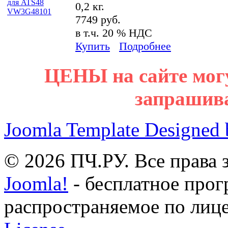
0,2 кг.
7749 руб.
в т.ч. 20 % НДС
Купить
Подробнее
ЦЕНЫ на сайте мог
запрашив
Joomla Template Designed
© 2026 ПЧ.РУ. Все права
Joomla!
- бесплатное прог
распространяемое по лиц