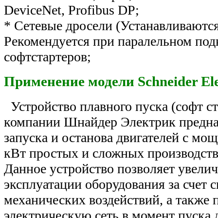
DeviceNet, Profibus DP;
* Сетевые дросели (Устанавливаются
Рекомендуется при паралельном по
софтстартеров;
Применение модели Schneider Elect
Устройство плавного пуска (софт ст
компании Шнайдер Электрик предна
запуска и останова двигателей с мо
кВт простых и сложных производст
Данное устройство позволяет увелич
эксплуатации оборудования за счет 
механических воздействий, а также 
электрическую сеть в момент пуска д