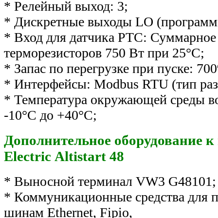
* Релейный выход: 3;
* Дискретные выходы LO (программ
* Вход для датчика PTC: Суммарное
терморезисторов 750 Вт при 25°C;
* Запас по перегрузке при пуске: 700
* Интерфейсы: Modbus RTU (тип раз
* Температура окружающей среды во
-10°С до +40°С;
Дополнительное оборудование к 
Electric Altistart 48
* Выносной терминал VW3 G48101;
* Коммуникационные средства для п
шинам Ethernet, Fipio,