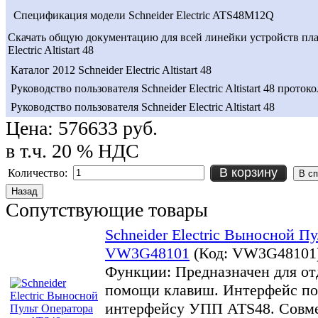
Спецификация модели Schneider Electric ATS48M12Q
Скачать общую документацию для всей линейки устройств пла
Electric Altistart 48
Каталог 2012 Schneider Electric Altistart 48
Руководство пользователя Schneider Electric Altistart 48 проток
Руководство пользователя Schneider Electric Altistart 48
Цена:
576633 руб.
в т.ч. 20 % НДС
В корзину
Количество:
Сопутствующие товары
Schneider Electric Выносной П
VW3G48101
(Код:
VW3G48101
Функции: Предназначен для от
помощи клавиш. Интерфейс по
интерфейсу УПП ATS48. Совме