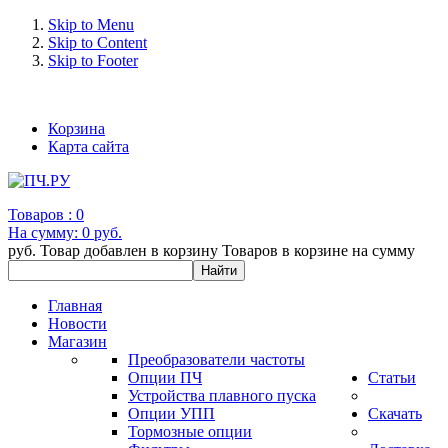
Skip to Menu
Skip to Content
Skip to Footer
+7 (993) 963-30-36 e-mail: info@bertronic.ru
Корзина
Карта сайта
Товаров :
0
На сумму:
0 руб.
руб.
Товар добавлен в корзину
Товаров в корзине
на сумму
Главная
Новости
Магазин
Преобразователи частоты
Опции ПЧ
Статьи
Устройства плавного пуска
Опции УПП
Скачать
Тормозные опции