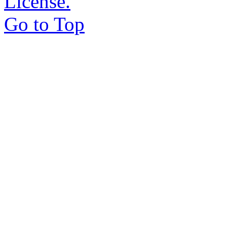
License.
Go to Top