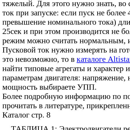
тяжелый. Для этого нужно знать, во 
ток при запуске: если пуск не более 
превышение номинального тока) дл
25сек и при этом производится не бол
режим можно считать нормальным, и
Пусковой ток нужно измерять на гот
это невозможно, то в
каталоге Altista
найти типовые агрегаты и характер и
параметрам двигателя: напряжение,
мощность выбираете УПП.
Более подробную информацию по п
прочитать в литературе, прикреплен
Каталог стр. 8
ТАБЛИЦА 1: Электродвигатели р