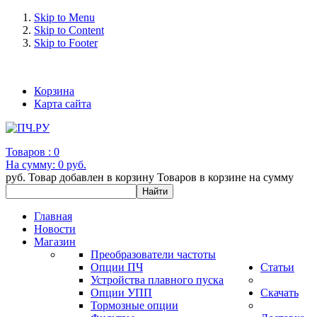
Skip to Menu
Skip to Content
Skip to Footer
+7 (993) 963-30-36 e-mail: info@bertronic.ru
Корзина
Карта сайта
Товаров :
0
На сумму:
0 руб.
руб.
Товар добавлен в корзину
Товаров в корзине
на сумму
Главная
Новости
Магазин
Преобразователи частоты
Опции ПЧ
Статьи
Устройства плавного пуска
Опции УПП
Скачать
Тормозные опции