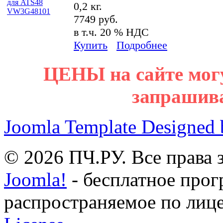
0,2 кг.
7749 руб.
в т.ч. 20 % НДС
Купить
Подробнее
ЦЕНЫ на сайте мог
запрашив
Joomla Template Designed
© 2026 ПЧ.РУ. Все права
Joomla!
- бесплатное прог
распространяемое по лиц