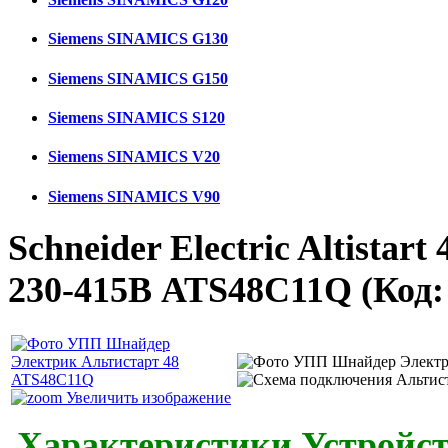
Siemens SINAMICS G130
Siemens SINAMICS G150
Siemens SINAMICS S120
Siemens SINAMICS V20
Siemens SINAMICS V90
Schneider Electric Altistar
230-415В ATS48C11Q
(Код
Увеличить изображение
Характеристики Устройст