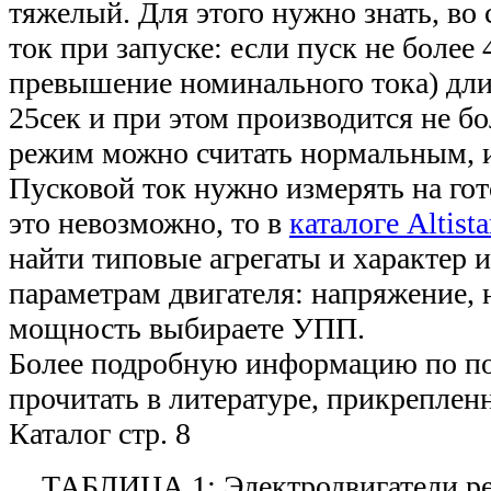
тяжелый. Для этого нужно знать, во 
ток при запуске: если пуск не более 
превышение номинального тока) дл
25сек и при этом производится не бол
режим можно считать нормальным, и
Пусковой ток нужно измерять на гот
это невозможно, то в
каталоге Altista
найти типовые агрегаты и характер и
параметрам двигателя: напряжение,
мощность выбираете УПП.
Более подробную информацию по п
прочитать в литературе, прикреплен
Каталог стр. 8
ТАБЛИЦА 1: Электродвигатели р