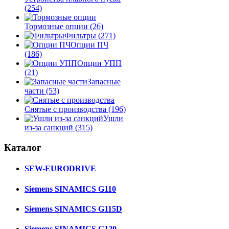
(254)
Тормозные опции
(26)
Фильтры
(271)
Опции ПЧ
(186)
Опции УПП
(21)
Запасные
части
(53)
Снятые с производства
(196)
Ушли
из-за санкций
(315)
Каталог
SEW-EURODRIVE
Siemens SINAMICS G110
Siemens SINAMICS G115D
Siemens SINAMICS G120