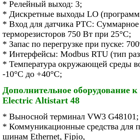
* Релейный выход: 3;
* Дискретные выходы LO (программ
* Вход для датчика PTC: Суммарное
терморезисторов 750 Вт при 25°C;
* Запас по перегрузке при пуске: 700
* Интерфейсы: Modbus RTU (тип раз
* Температура окружающей среды во
-10°С до +40°С;
Дополнительное оборудование к 
Electric Altistart 48
* Выносной терминал VW3 G48101;
* Коммуникационные средства для п
шинам Ethernet, Fipio,