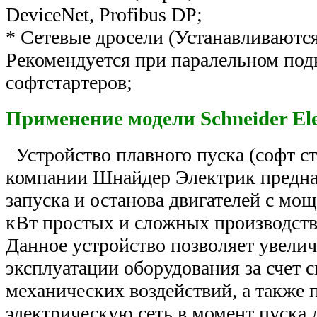
DeviceNet, Profibus DP;
* Сетевые дросели (Устанавливаются
Рекомендуется при паралельном по
софтстартеров;
Применение модели Schneider Elect
Устройство плавного пуска (софт ст
компании Шнайдер Электрик предна
запуска и останова двигателей с мо
кВт простых и сложных производст
Данное устройство позволяет увелич
эксплуатации оборудования за счет 
механических воздействий, а также 
электрическую сеть в момент пуска д