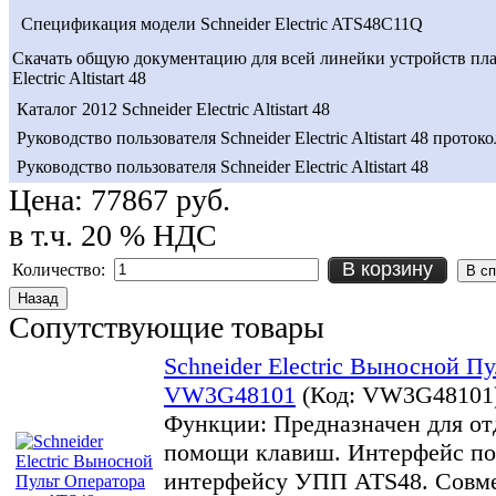
Спецификация модели Schneider Electric ATS48C11Q
Скачать общую документацию для всей линейки устройств пла
Electric Altistart 48
Каталог 2012 Schneider Electric Altistart 48
Руководство пользователя Schneider Electric Altistart 48 проток
Руководство пользователя Schneider Electric Altistart 48
Цена:
77867 руб.
в т.ч. 20 % НДС
В корзину
Количество:
Сопутствующие товары
Schneider Electric Выносной П
VW3G48101
(Код:
VW3G48101
Функции: Предназначен для от
помощи клавиш. Интерфейс по
интерфейсу УПП ATS48. Совме