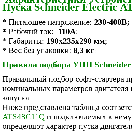
Пуска Schneider Electric 
* Питающее напряжение:
230-400В;
*
Рабочий ток:
110А
;
* Габариты:
190х235х290 мм
;
* Вес без упаковки:
8,3 кг
;
Правила подбора УПП Schneider El
Правильный подбор софт-стартера п
номинальных параметров двигателя и
запуска.
Ниже представлена таблица соответ
ATS48C11Q
и подключаемых к нему 
определяют характер пуска двигател