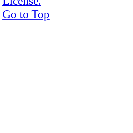
License.
Go to Top