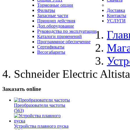
Тормозные опции
Фильтры
Доставка
Запасные части
Контакты
Принцип действия
УСЛУГИ
Доп.оборудование
Глав
Руководства по эксплуатации
Каталоги применений
Программное обеспечение
Маг
Сертификаты
Весогабариты
Устр
Schneider Electric Alti
Заказать online
Преобразователи частоты
(563)
Устройства плавного пуска