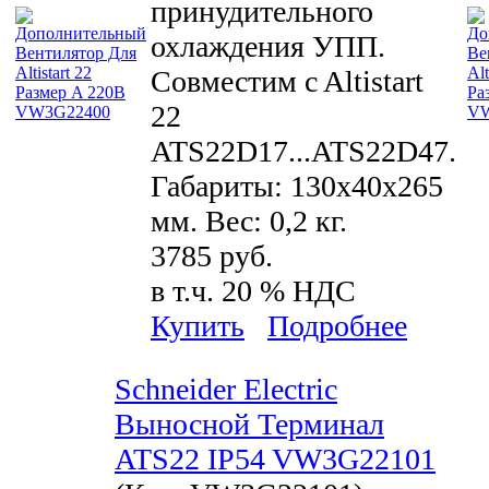
принудительного
охлаждения УПП.
Совместим c Altistart
22
ATS22D17...ATS22D47.
Габариты: 130x40x265
мм. Вес: 0,2 кг.
3785 руб.
в т.ч. 20 % НДС
Купить
Подробнее
Schneider Electric
Выносной Терминал
ATS22 IP54 VW3G22101