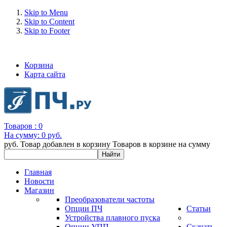
Skip to Menu
Skip to Content
Skip to Footer
+7 (993) 963-30-36 e-mail: info@bertronic.ru
Корзина
Карта сайта
Товаров :
0
На сумму:
0 руб.
руб.
Товар добавлен в корзину
Товаров в корзине
на сумму
Главная
Новости
Магазин
Преобразователи частоты
Опции ПЧ
Статьи
Устройства плавного пуска
Опции УПП
Скачать