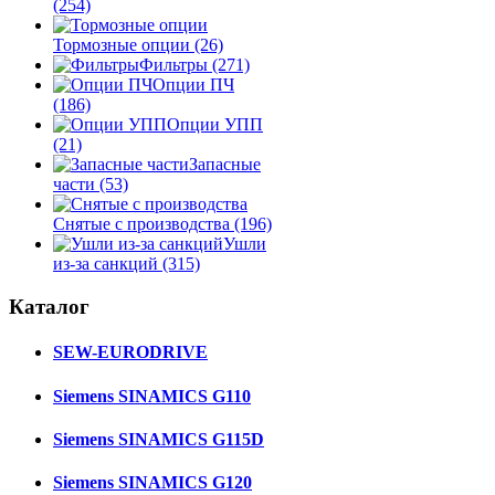
(254)
Тормозные опции
(26)
Фильтры
(271)
Опции ПЧ
(186)
Опции УПП
(21)
Запасные
части
(53)
Снятые с производства
(196)
Ушли
из-за санкций
(315)
Каталог
SEW-EURODRIVE
Siemens SINAMICS G110
Siemens SINAMICS G115D
Siemens SINAMICS G120