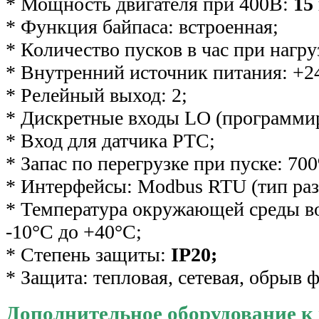
* Мощность двигателя при 400В:
15
* Функция байпаса: встроенная;
* Количество пусков в час при нагрузк
* Внутренний источник питания: +2
* Релейный выход: 2;
* Дискретные входы LO (программир
* Вход для датчика PTC;
* Запас по перегрузке при пуске: 700
* Интерфейсы: Modbus RTU (тип раз
* Температура окружающей среды во
-10°С до +40°С;
* Степень защиты:
IP20;
* Защита: тепловая, сетевая, обрыв 
Дополнительное оборудование к 