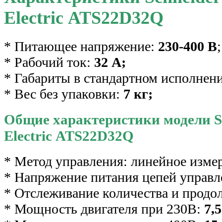
Electric ATS22D32Q
* Питающее напряжение:
230-400 В
;
* Рабочий ток:
32 А;
* Габариты в стандартном исполнен
* Вес без упаковки:
7 кг;
Общие характеристики модели S
Electric ATS22D32Q
* Метод управления: линейное изме
* Напряжение питания цепей управл
* Отслеживание количества и продо
* Мощность двигателя при 230В:
7,