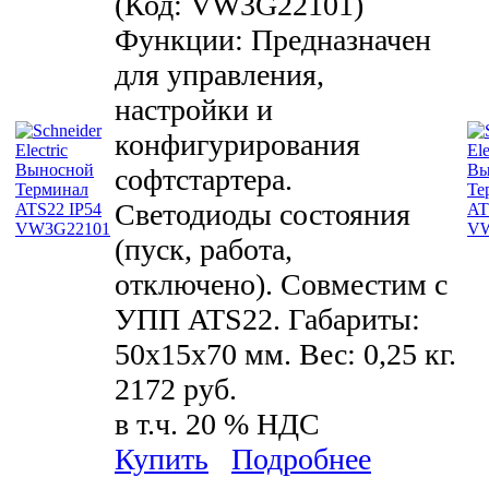
(Код:
VW3G22101
)
Функции: Предназначен
для управления,
настройки и
конфигурирования
софтстартера.
Светодиоды состояния
(пуск, работа,
отключено). Совместим с
УПП ATS22. Габариты:
50x15x70 мм. Вес: 0,25 кг.
2172 руб.
в т.ч. 20 % НДС
Купить
Подробнее