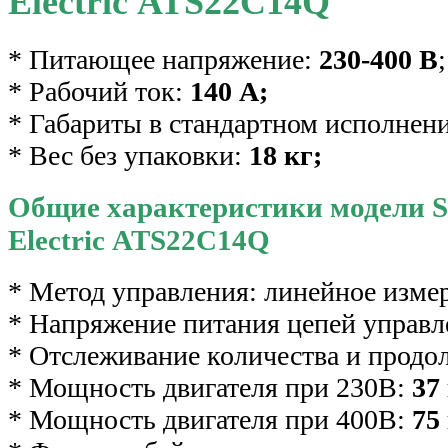
Electric ATS22C14Q
* Питающее напряжение:
230-400 В
;
* Рабочий ток:
140 А;
* Габариты в стандартном исполнен
* Вес без упаковки:
18 кг;
Общие характеристики модели S
Electric ATS22C14Q
* Метод управления: линейное изме
* Напряжение питания цепей управл
* Отслеживание количества и продо
* Мощность двигателя при 230В:
37
* Мощность двигателя при 400В:
75