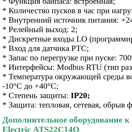
* Функция байпаса: встроенная;
* Количество пусков в час при нагрузк
* Внутренний источник питания: +2
* Релейный выход: 2;
* Дискретные входы LO (программир
* Вход для датчика PTC;
* Запас по перегрузке при пуске: 700
* Интерфейсы: Modbus RTU (тип раз
* Температура окружающей среды во
-10°С до +40°С;
* Степень защиты:
IP20;
* Защита: тепловая, сетевая, обрыв 
Дополнительное оборудование к 
Electric ATS22C14Q