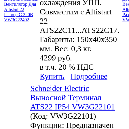
охлаждения УПП.
Совместим c Altistart
22
ATS22C11...ATS22C17.
Габариты: 150x40x350
мм. Вес: 0,3 кг.
4299 руб.
в т.ч. 20 % НДС
Купить
Подробнее
Schneider Electric
Выносной Терминал
ATS22 IP54 VW3G22101
(Код:
VW3G22101
)
Функции: Предназначен