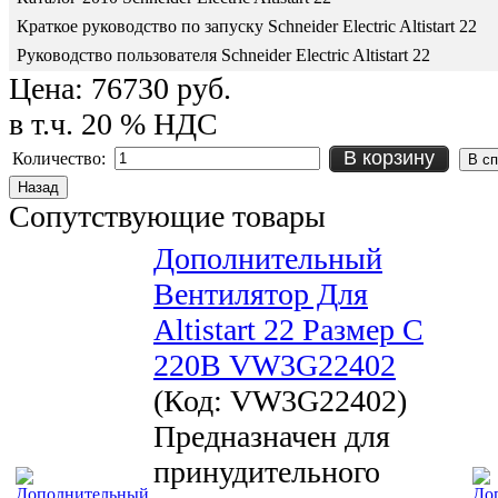
Краткое руководство по запуску Schneider Electric Altistart 22
Руководство пользователя Schneider Electric Altistart 22
Цена:
76730 руб.
в т.ч. 20 % НДС
В корзину
Количество:
Сопутствующие товары
Дополнительный
Вентилятор Для
Altistart 22 Размер C
220В VW3G22402
(Код:
VW3G22402
)
Предназначен для
принудительного