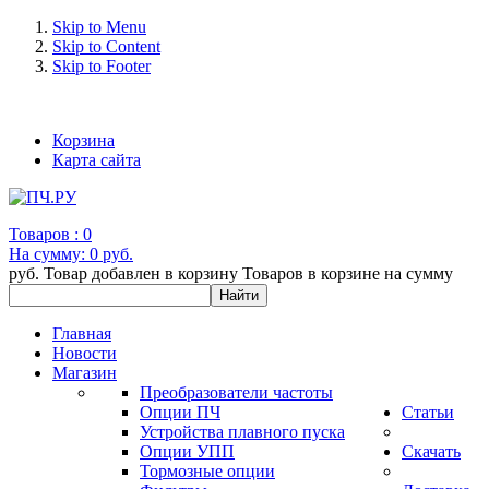
Skip to Menu
Skip to Content
Skip to Footer
+7 (993) 963-30-36 e-mail: info@bertronic.ru
Корзина
Карта сайта
Товаров :
0
На сумму:
0 руб.
руб.
Товар добавлен в корзину
Товаров в корзине
на сумму
Главная
Новости
Магазин
Преобразователи частоты
Опции ПЧ
Статьи
Устройства плавного пуска
Опции УПП
Скачать
Тормозные опции