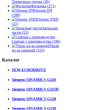
Тормозные опции
(26)
Фильтры
(271)
Опции ПЧ
(186)
Опции УПП
(21)
Запасные
части
(53)
Снятые с производства
(196)
Ушли
из-за санкций
(315)
Каталог
SEW-EURODRIVE
Siemens SINAMICS G110
Siemens SINAMICS G115D
Siemens SINAMICS G120
Siemens SINAMICS G130