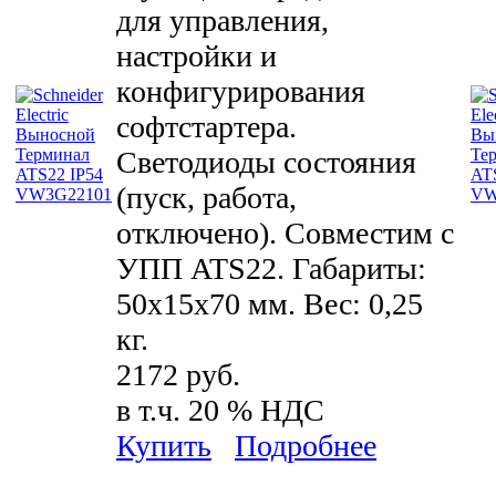
для управления,
настройки и
конфигурирования
софтстартера.
Светодиоды состояния
(пуск, работа,
отключено). Совместим с
УПП ATS22. Габариты:
50x15x70 мм. Вес: 0,25
кг.
2172 руб.
в т.ч. 20 % НДС
Купить
Подробнее