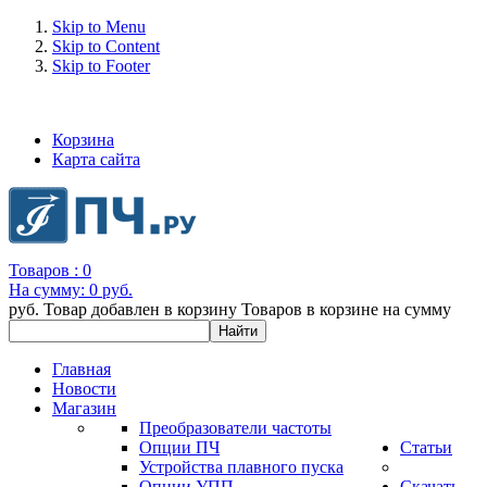
Skip to Menu
Skip to Content
Skip to Footer
+7 (993) 963-30-36 e-mail: info@bertronic.ru
Корзина
Карта сайта
Товаров :
0
На сумму:
0 руб.
руб.
Товар добавлен в корзину
Товаров в корзине
на сумму
Главная
Новости
Магазин
Преобразователи частоты
Опции ПЧ
Статьи
Устройства плавного пуска
Опции УПП
Скачать