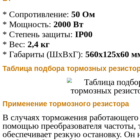
* Сопротивление:
50 Ом
* Мощность:
2000 Вт
* Степень защиты:
IP00
* Вес:
2,4
кг
* Габариты (ШхВхГ):
560х125х60 м
Таблица подбора тормозных резисто
Применение тормозного резистора
В случаях торможения работающего 
помощью преобразователя частоты, 
обеспечивает резкую остановку. Он 