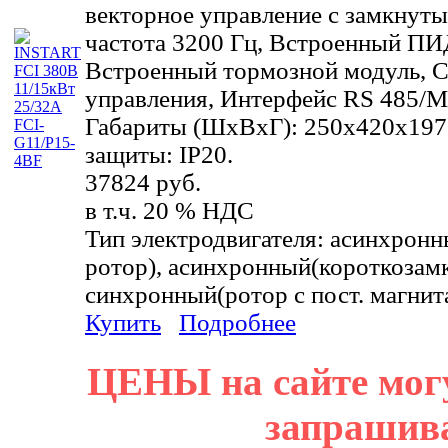
векторное управление с замкнут
частота 3200 Гц, Встроенный ПИ
Встроенный тормозной модуль, 
управления, Интерфейс RS 485
Габариты (ШхВхГ): 250x420x197 м
защиты: IP20.
37824 руб.
в т.ч. 20 % НДС
Тип электродвигателя: асинхрон
ротор), асинхронный(короткозам
синхронный(ротор с пост. магнит
Купить
Подробнее
ЦЕНЫ на сайте мог
запрашив