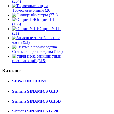
(254)
Тормозные опции
(26)
Фильтры
(271)
Опции ПЧ
(186)
Опции УПП
(21)
Запасные
части
(53)
Снятые с производства
(196)
Ушли
из-за санкций
(315)
Каталог
SEW-EURODRIVE
Siemens SINAMICS G110
Siemens SINAMICS G115D
Siemens SINAMICS G120