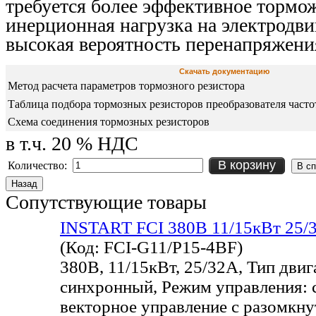
требуется более эффективное тормож
инерционная нагрузка на электродви
высокая вероятность перенапряжени
Скачать документацию
Метод расчета параметров тормозного резистора
Таблица подбора тормозных резисторов преобразователя частот
Схема соединения тормозных резисторов
в т.ч. 20 % НДС
В корзину
Количество:
Сопутствующие товары
INSTART FCI 380В 11/15кВт 25/
(Код:
FCI-G11/P15-4BF
)
380В, 11/15кВт, 25/32А, Тип двиг
синхронный, Режим управления: 
векторное управление с разомкн