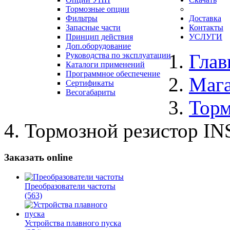
Тормозные опции
Фильтры
Доставка
Запасные части
Контакты
Принцип действия
УСЛУГИ
Доп.оборудование
Глав
Руководства по эксплуатации
Каталоги применений
Программное обеспечение
Маг
Сертификаты
Весогабариты
Торм
Тормозной резистор IN
Заказать online
Преобразователи частоты
(563)
Устройства плавного пуска