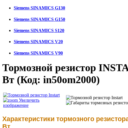
Siemens SINAMICS G130
Siemens SINAMICS G150
Siemens SINAMICS S120
Siemens SINAMICS V20
Siemens SINAMICS V90
Тормозной резистор INSTA
Вт
(Код:
in50om2000
)
Увеличить
изображение
Характеристики тормозного резистора
Вт