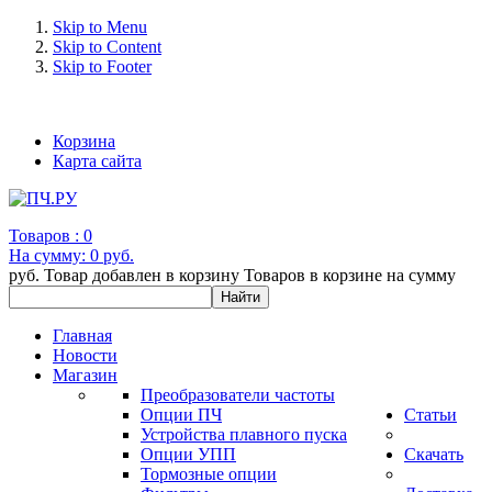
Skip to Menu
Skip to Content
Skip to Footer
+7 (993) 963-30-36 e-mail: info@bertronic.ru
Корзина
Карта сайта
Товаров :
0
На сумму:
0 руб.
руб.
Товар добавлен в корзину
Товаров в корзине
на сумму
Главная
Новости
Магазин
Преобразователи частоты
Опции ПЧ
Статьи
Устройства плавного пуска
Опции УПП
Скачать
Тормозные опции