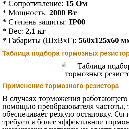
* Сопротивление:
15 Ом
* Мощность:
2000 Вт
* Степень защиты:
IP00
* Вес:
2,1
кг
* Габариты (ШхВхГ):
560х125х60 м
Таблица подбора тормозных резисто
Применение тормозного резистора
В случаях торможения работающего 
помощью преобразователя частоты, 
обеспечивает резкую остановку. Он 
требуется более эффективное тормож