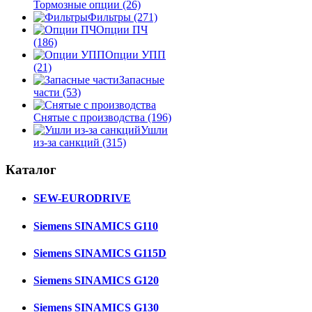
Тормозные опции
(26)
Фильтры
(271)
Опции ПЧ
(186)
Опции УПП
(21)
Запасные
части
(53)
Снятые с производства
(196)
Ушли
из-за санкций
(315)
Каталог
SEW-EURODRIVE
Siemens SINAMICS G110
Siemens SINAMICS G115D
Siemens SINAMICS G120
Siemens SINAMICS G130