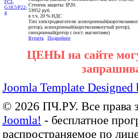
Степень защиты: IP20.
53952 руб.
в т.ч. 20 % НДС
Тип электродвигателя: асинхронный(короткозамк
ротор), асинхронный(короткозамкнутый ротор),
синхронный(ротор с пост. магнитами)
Купить
Подробнее
ЦЕНЫ на сайте мог
запрашив
Joomla Template Designed
© 2026 ПЧ.РУ. Все права
Joomla!
- бесплатное прог
распространяемое по лиц