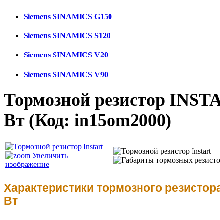
Siemens SINAMICS G150
Siemens SINAMICS S120
Siemens SINAMICS V20
Siemens SINAMICS V90
Тормозной резистор INSTA
Вт
(Код:
in15om2000
)
Увеличить
изображение
Характеристики тормозного резистора
Вт