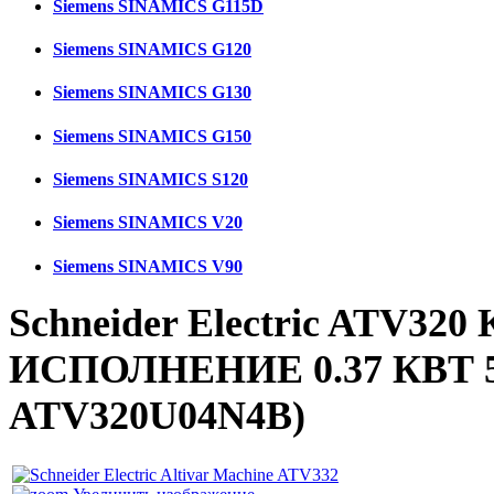
Siemens SINAMICS G115D
Siemens SINAMICS G120
Siemens SINAMICS G130
Siemens SINAMICS G150
Siemens SINAMICS S120
Siemens SINAMICS V20
Siemens SINAMICS V90
Schneider Electric ATV3
ИСПОЛНЕНИЕ 0.37 КВТ 
ATV320U04N4B
)