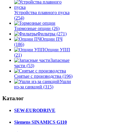
Устройства плавного пуска
(254)
Тормозные опции
(26)
Фильтры
(271)
Опции ПЧ
(186)
Опции УПП
(21)
Запасные
части
(53)
Снятые с производства
(196)
Ушли
из-за санкций
(315)
Каталог
SEW-EURODRIVE
Siemens SINAMICS G110