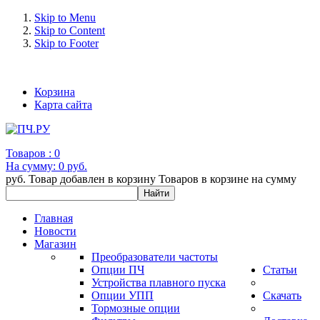
Skip to Menu
Skip to Content
Skip to Footer
+7 (993) 963-30-36 e-mail: info@bertronic.ru
Корзина
Карта сайта
Товаров :
0
На сумму:
0 руб.
руб.
Товар добавлен в корзину
Товаров в корзине
на сумму
Главная
Новости
Магазин
Преобразователи частоты
Опции ПЧ
Статьи
Устройства плавного пуска
Опции УПП
Скачать
Тормозные опции