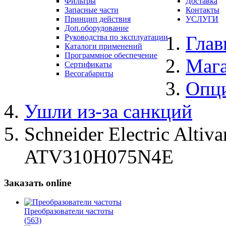
Фильтры
Доставка
Запасные части
Контакты
Принцип действия
УСЛУГИ
Доп.оборудование
Глав
Руководства по эксплуатации
Каталоги применений
Программное обеспечение
Маг
Сертификаты
Весогабариты
Опц
Ушли из-за санкций
Schneider Electric Alti
ATV310H075N4E
Заказать online
Преобразователи частоты
(563)