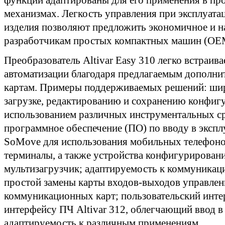
механизмах. Легкость управления при эксплуата
изделия позволяют предложить экономичное и 
разработчикам простых компактных машин (OEM
Преобразователь Altivar Easy 310 легко встраив
автоматизации благодаря предлагаемым допол
картам. Примеры поддерживаемых решений: ши
загрузке, редактированию и сохранению конфиг
использованием различных инструментальных сре
программное обеспечение (ПО) по вводу в эксп
SoMove для использования мобильных телефоно
терминалы, а также устройства конфигурировани
мультизагрузчик; адаптируемость к коммуникац
простой замены карты входов-выходов управлен
коммуникационных карт; пользовательский инте
интерфейсу ПЧ Altivar 312, облегчающий ввод 
адаптируемость к различным применениям.