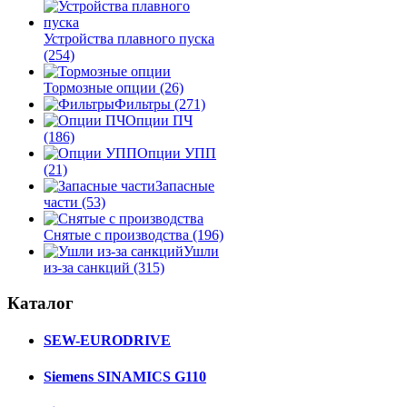
Устройства плавного пуска
(254)
Тормозные опции
(26)
Фильтры
(271)
Опции ПЧ
(186)
Опции УПП
(21)
Запасные
части
(53)
Снятые с производства
(196)
Ушли
из-за санкций
(315)
Каталог
SEW-EURODRIVE
Siemens SINAMICS G110