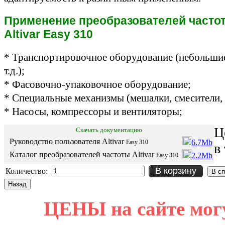
Применение преобразователей частоты
Altivar Easy 310
* Транспортировочное оборудование (небольшие
т.д.);
* Фасовочно-упаковочное оборудование;
* Специальные механизмы (мешалки, смесители, 
* Насосы, компрессоры и вентиляторы;
Ц
Скачать документацию
Руководство пользователя Altivar
6.7Mb
Easy 310
в
Каталог преобразователей частоты Altivar
2.2Mb
Easy 310
В корзину
Количество:
ЦЕНЫ на сайте мог