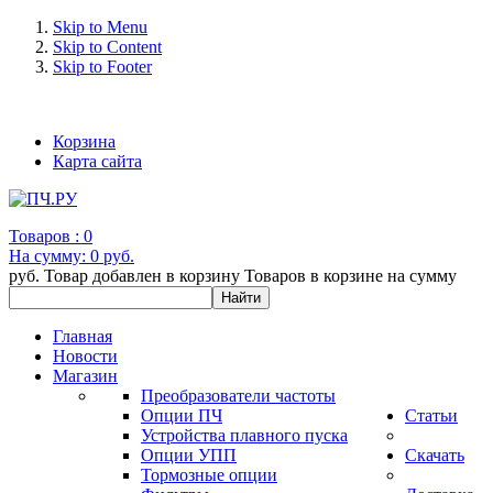
Skip to Menu
Skip to Content
Skip to Footer
+7 (993) 963-30-36 e-mail: info@bertronic.ru
Корзина
Карта сайта
Товаров :
0
На сумму:
0 руб.
руб.
Товар добавлен в корзину
Товаров в корзине
на сумму
Главная
Новости
Магазин
Преобразователи частоты
Опции ПЧ
Статьи
Устройства плавного пуска
Опции УПП
Скачать
Тормозные опции