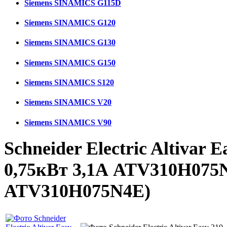
Siemens SINAMICS G115D
Siemens SINAMICS G120
Siemens SINAMICS G130
Siemens SINAMICS G150
Siemens SINAMICS S120
Siemens SINAMICS V20
Siemens SINAMICS V90
Schneider Electric Altivar 
0,75кВт 3,1А ATV310H07
ATV310H075N4E
)