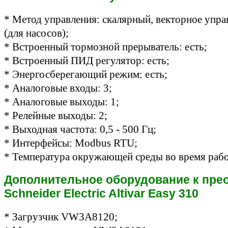
* Метод управления: скалярный, векторное упра
(для насосов);
* Встроенный тормозной прерыватель: есть
;
*
Встроенный ПИД регулятор: есть
;
*
Энергосберегающий режим: есть;
* Аналоговые входы: 3;
* Аналоговые выходы: 1;
* Релейные выходы: 2;
* Выходная частота: 0,5 - 500 Гц;
* Интерфейсы: Modbus RTU;
* Температура окружающей среды во время рабо
Дополнительное оборудование к пре
Schneider Electric Altivar Easy 310
* Загрузчик VW3A8120;