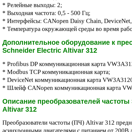
* Релейные выходы: 2;
* Выходная частота: 0,5 - 500 Гц;
* Интерфейсы: CANopen Daisy Chain, DeviceNet, 
* Температура окружающей среды во время рабо
Дополнительное оборудование к пре
Schneider Electric Altivar 312
* Profibus DP коммуникационная карта VW3A31
* Modbus TCP коммуникационная карта;
* DeviceNet коммуникационная карта VW3A312
* Шлейф CANopen коммуникационная карта V
Описание преобразователей частоты S
Altivar 312
Преобразователи частоты (ПЧ) Altivar 312 пред
асинхронными двигателями с питанием от 200В