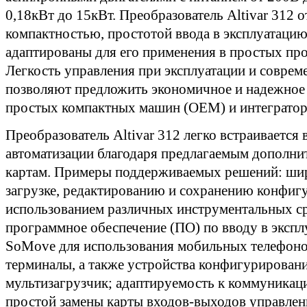
0,18кВт до 15кВт. Преобразователь Altivar 312 
компактностью, простотой ввода в эксплуатаци
адаптированы для его применения в простых пр
Легкость управления при эксплуатации и соврем
позволяют предложить экономичное и надежное
простых компактных машин (OEM) и интегратор
Преобразователь Altivar 312 легко встраивается
автоматизации благодаря предлагаемым допол
картам. Примеры поддерживаемых решений: ши
загрузке, редактированию и сохранению конфиг
использованием различных инструментальных сре
программное обеспечение (ПО) по вводу в эксп
SoMove для использования мобильных телефоно
терминалы, а также устройства конфигурировани
мультизагрузчик; адаптируемость к коммуникац
простой замены карты входов-выходов управлен