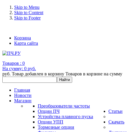
Skip to Menu
Skip to Content
Skip to Footer
+7 (993) 963-30-36 e-mail: info@bertronic.ru
Корзина
Карта сайта
Товаров :
0
На сумму:
0 руб.
руб.
Товар добавлен в корзину
Товаров в корзине
на сумму
Главная
Новости
Магазин
Преобразователи частоты
Опции ПЧ
Статьи
Устройства плавного пуска
Опции УПП
Скачать
Тормозные опции