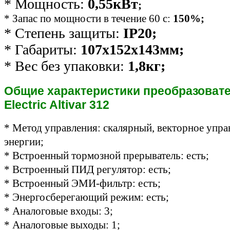
* Мощность:
0,55кВт
;
* Запас по мощности в течение 60 с:
150%;
* Степень защиты:
IP20;
* Габариты:
107х152х143мм;
* Вес без упаковки:
1,8кг;
Общие характеристики преобразовате
Electric Altivar 312
* Метод управления: скалярный, векторное упра
энергии;
* Встроенный тормозной прерыватель: есть
;
*
Встроенный ПИД регулятор: есть;
* Встроенный ЭМИ-фильтр: есть;
* Энергосберегающий режим: есть;
* Аналоговые входы: 3;
* Аналоговые выходы: 1;