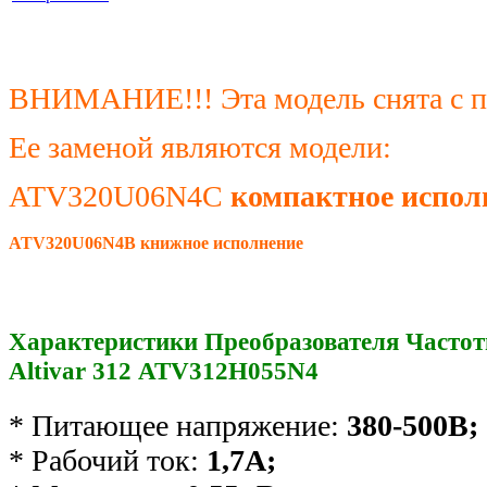
ВНИМАНИЕ!!! Эта модель снята с п
Ее заменой являются модели
:
ATV320U06N4C
компактное испол
ATV320U06N4B
книжное исполнение
Характеристики Преобразователя Частоты 
Altivar 312 ATV312H055N4
* Питающее напряжение:
380-500В;
* Рабочий ток:
1,7А;