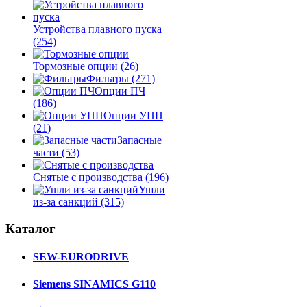
Устройства плавного пуска
(254)
Тормозные опции
(26)
Фильтры
(271)
Опции ПЧ
(186)
Опции УПП
(21)
Запасные
части
(53)
Снятые с производства
(196)
Ушли
из-за санкций
(315)
Каталог
SEW-EURODRIVE
Siemens SINAMICS G110