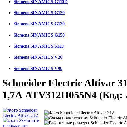
Siemens SINAMICS G115D
Siemens SINAMICS G120
Siemens SINAMICS G130
Siemens SINAMICS G150
Siemens SINAMICS S120
Siemens SINAMICS V20
Siemens SINAMICS V90
Schneider Electric Altivar 
1,7А ATV312H055N4
(Код:
Увеличить
изображение