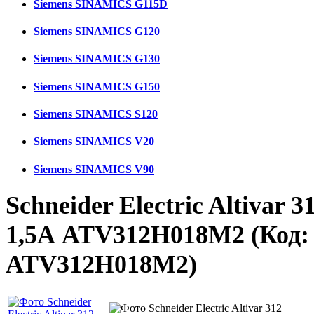
Siemens SINAMICS G115D
Siemens SINAMICS G120
Siemens SINAMICS G130
Siemens SINAMICS G150
Siemens SINAMICS S120
Siemens SINAMICS V20
Siemens SINAMICS V90
Schneider Electric Altivar 
1,5А ATV312H018M2
(Код:
ATV312H018M2
)