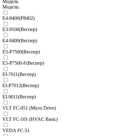
Модель
Модель:
E4-8400(P8402)
E3-9100(Веспер)
E4-9400(Веспер)
E5-Р7500(Веспер)
E5-Р7500-F(Веспер)
EI-7011(Веспер)
EI-P7012(Веспер)
EI-9011(Веспер)
VLT FC-051 (Micro Drive)
VLT FC-101 (HVAC Basic)
VEDA FC-51