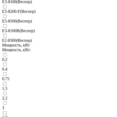
E3-8100(Веспер)
E5-8200-F(Веспер)
E5-8500(Веспер)
E3-8100В(Веспер)
E2-8300(Веспер)
Мощность, кВт
Мощность, кВт:
0.2
0.4
0.75
1.5
2.2
3