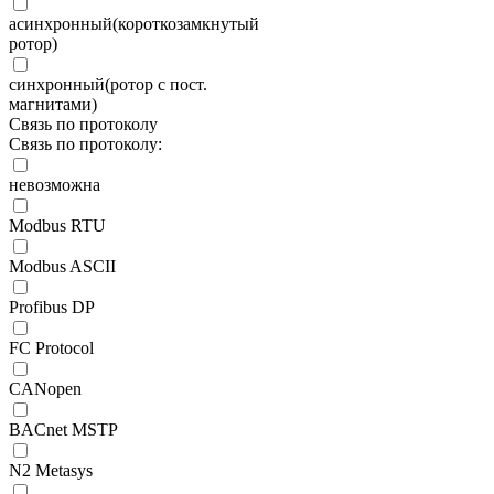
асинхронный(короткозамкнутый
ротор)
синхронный(ротор с пост.
магнитами)
Связь по протоколу
Связь по протоколу:
невозможна
Modbus RTU
Modbus ASCII
Profibus DP
FC Protocol
CANopen
BACnet MSTP
N2 Metasys