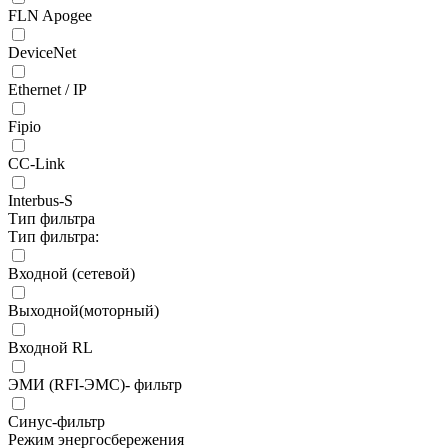
FLN Apogee
DeviceNet
Ethernet / IP
Fipio
CC-Link
Interbus-S
Тип фильтра
Тип фильтра:
Входной (сетевой)
Выходной(моторный)
Входной RL
ЭМИ (RFI-ЭМС)- фильтр
Синус-фильтр
Режим энергосбережения