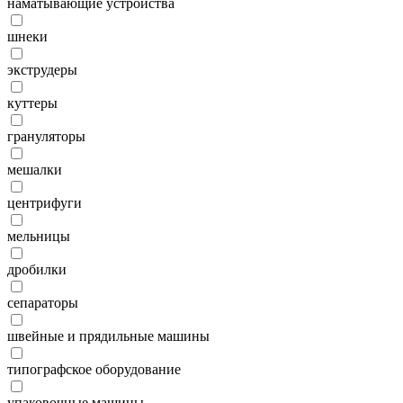
наматывающие устройства
шнеки
экструдеры
куттеры
грануляторы
мешалки
центрифуги
мельницы
дробилки
сепараторы
швейные и прядильные машины
типографское оборудование
упаковочные машины