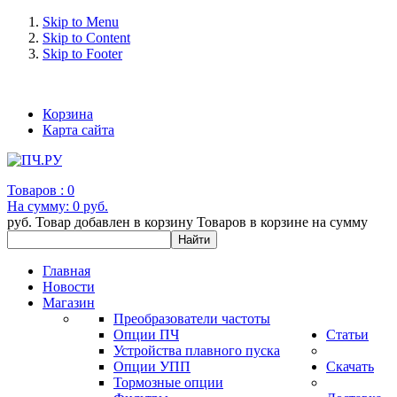
Skip to Menu
Skip to Content
Skip to Footer
+7 (993) 963-30-36 e-mail: info@bertronic.ru
Корзина
Карта сайта
Товаров :
0
На сумму:
0 руб.
руб.
Товар добавлен в корзину
Товаров в корзине
на сумму
Главная
Новости
Магазин
Преобразователи частоты
Опции ПЧ
Статьи
Устройства плавного пуска
Опции УПП
Скачать
Тормозные опции