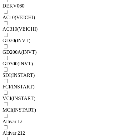
DEKV060
AC10(VEICHI)
AC310(VEICHI)
GD20(INVT)
GD200A(INVT)
GD300(INVT)
SDI(INSTART)
FCI(INSTART)
VCI(INSTART)
MCI(INSTART)
Altivar 12
Altivar 212