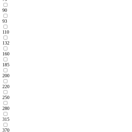
90
93
110
132
160
185
200
220
250
280
315
370