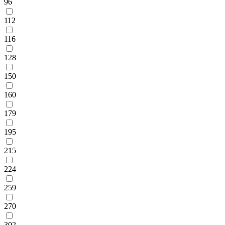
96
112
116
128
150
160
179
195
215
224
259
270
302