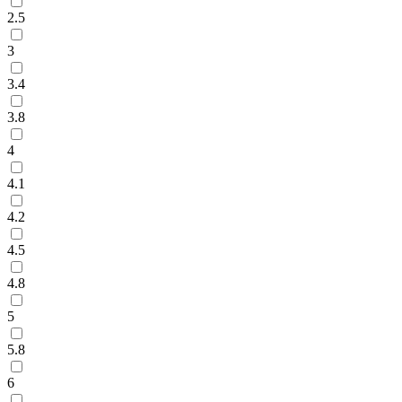
2.5
3
3.4
3.8
4
4.1
4.2
4.5
4.8
5
5.8
6