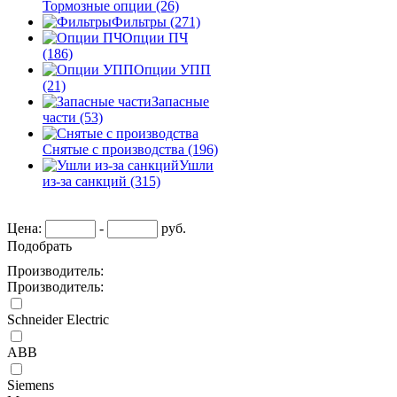
Тормозные опции
(26)
Фильтры
(271)
Опции ПЧ
(186)
Опции УПП
(21)
Запасные
части
(53)
Снятые с производства
(196)
Ушли
из-за санкций
(315)
Цена:
-
руб.
Подобрать
Производитель:
Производитель:
Schneider Electric
ABB
Siemens