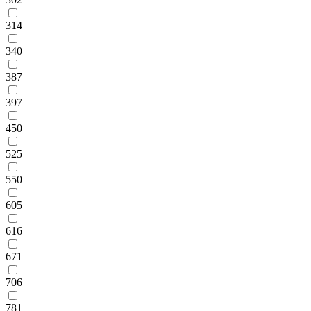
314
340
387
397
450
525
550
605
616
671
706
781