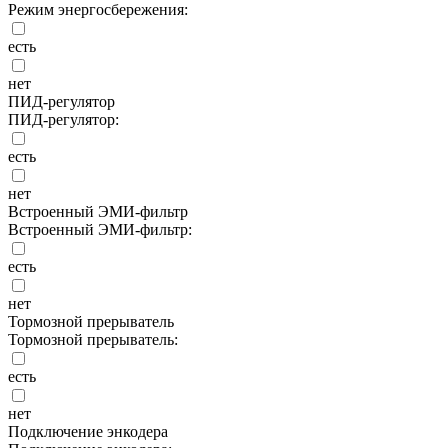
Режим энергосбережения:
есть
нет
ПИД-регулятор
ПИД-регулятор:
есть
нет
Встроенный ЭМИ-фильтр
Встроенный ЭМИ-фильтр:
есть
нет
Тормозной прерыватель
Тормозной прерыватель:
есть
нет
Подключение энкодера