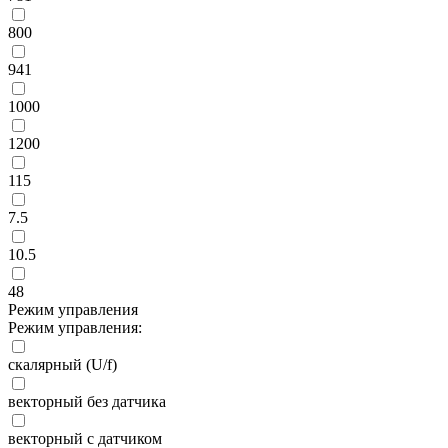
800
941
1000
1200
115
7.5
10.5
48
Режим управления
Режим управления:
скалярный (U/f)
векторный без датчика
векторный с датчиком