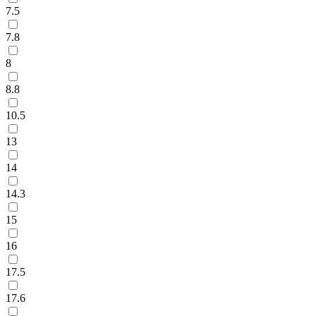
7.5
7.8
8
8.8
10.5
13
14
14.3
15
16
17.5
17.6