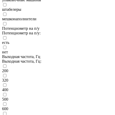
штабелеры
мешконаполнители
Потенциометр на п/у
Потенциометр на п/у:
есть
нет
Выходная частота, Гц
Выходная частота, Гц:
200
320
400
500
600