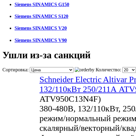
Siemens SINAMICS G150
Siemens SINAMICS S120
Siemens SINAMICS V20
Siemens SINAMICS V90
Ушли из-за санкций
Сортировка:
Количество:
Schneider Electric Altivar
132/110кВт 250/211А AT
ATV950C13N4F
)
380-480В, 132/110кВт, 25
режим/нормальный режим)
скалярный/векторный/кв