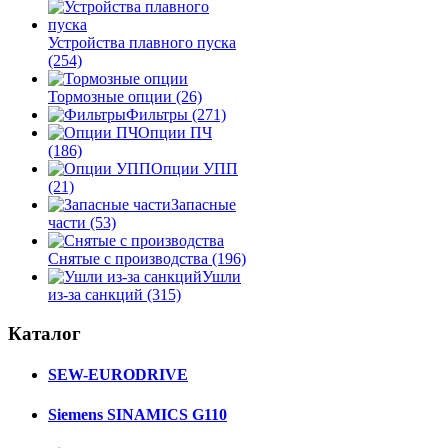
Устройства плавного пуска
(254)
Тормозные опции
(26)
Фильтры
(271)
Опции ПЧ
(186)
Опции УПП
(21)
Запасные
части
(53)
Снятые с производства
(196)
Ушли
из-за санкций
(315)
Каталог
SEW-EURODRIVE
Siemens SINAMICS G110