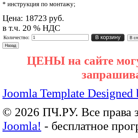
* инструкция по монтажу;
Цена:
18723 руб.
в т.ч. 20 % НДС
В корзину
Количество:
ЦЕНЫ на сайте мог
запрашив
Joomla Template Designed
© 2026 ПЧ.РУ. Все права
Joomla!
- бесплатное прог