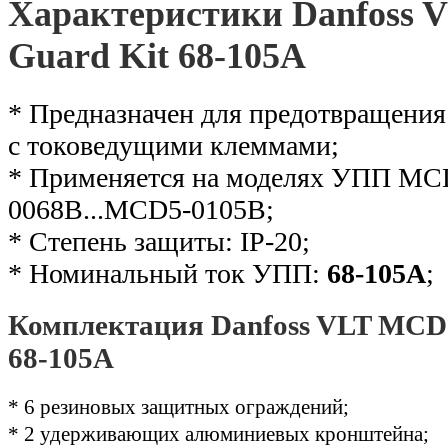
Характеристики Danfoss 
Guard Kit 68-105A
* Предназначен для предотвращения
с токоведущими клеммами;
* Применяется на моделях УПП M
0068B...MCD5-0105B;
* Степень защиты: IP-20;
* Номинальный ток УПП:
68-105А
;
Комплектация Danfoss VLT MCD 
68-105А
* 6 резиновых защитных ограждений
;
* 2 удерживающих алюминиевых кронштейна
;