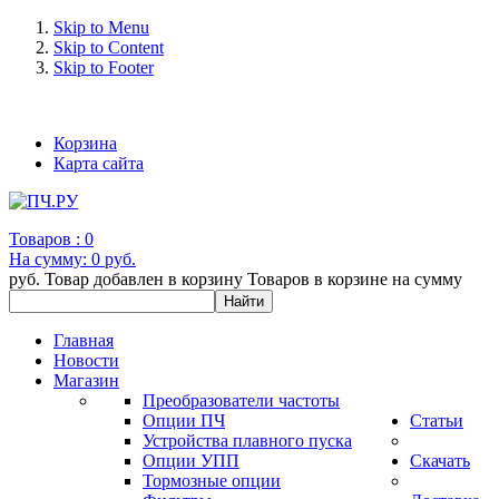
Skip to Menu
Skip to Content
Skip to Footer
+7 (993) 963-30-36 e-mail: info@bertronic.ru
Корзина
Карта сайта
Товаров :
0
На сумму:
0 руб.
руб.
Товар добавлен в корзину
Товаров в корзине
на сумму
Главная
Новости
Магазин
Преобразователи частоты
Опции ПЧ
Статьи
Устройства плавного пуска
Опции УПП
Скачать
Тормозные опции