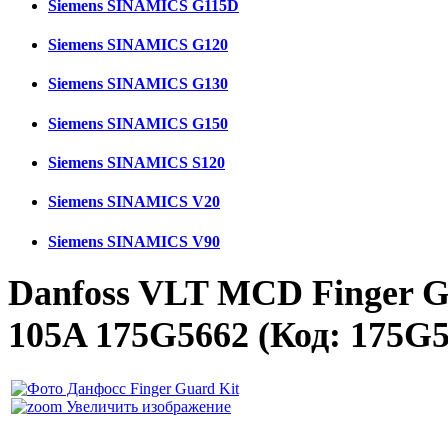
Siemens SINAMICS G115D
Siemens SINAMICS G120
Siemens SINAMICS G130
Siemens SINAMICS G150
Siemens SINAMICS S120
Siemens SINAMICS V20
Siemens SINAMICS V90
Danfoss VLT MCD Finger Gu
105A 175G5662
(Код:
175G5
Увеличить изображение