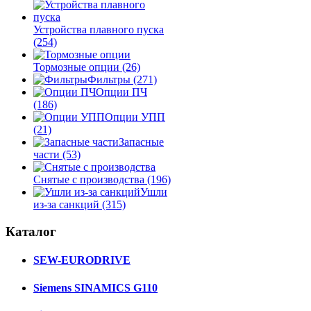
Устройства плавного пуска
(254)
Тормозные опции
(26)
Фильтры
(271)
Опции ПЧ
(186)
Опции УПП
(21)
Запасные
части
(53)
Снятые с производства
(196)
Ушли
из-за санкций
(315)
Каталог
SEW-EURODRIVE
Siemens SINAMICS G110