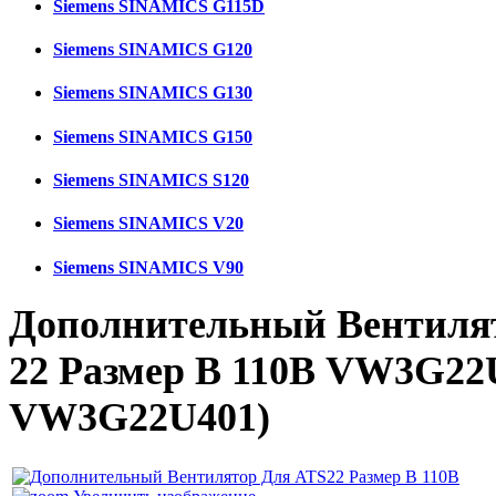
Siemens SINAMICS G115D
Siemens SINAMICS G120
Siemens SINAMICS G130
Siemens SINAMICS G150
Siemens SINAMICS S120
Siemens SINAMICS V20
Siemens SINAMICS V90
Дополнительный Вентилято
22 Размер B 110В VW3G2
VW3G22U401
)