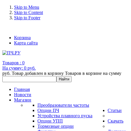
Skip to Menu
Skip to Content
Skip to Footer
+7 (993) 963-30-36 e-mail: info@bertronic.ru
Корзина
Карта сайта
Товаров :
0
На сумму:
0 руб.
руб.
Товар добавлен в корзину
Товаров в корзине
на сумму
Главная
Новости
Магазин
Преобразователи частоты
Опции ПЧ
Статьи
Устройства плавного пуска
Опции УПП
Скачать
Тормозные опции