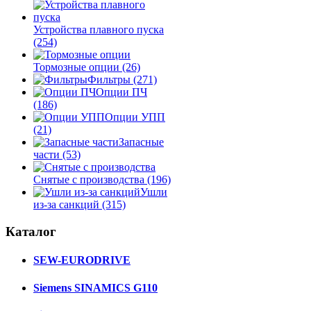
Устройства плавного пуска
(254)
Тормозные опции
(26)
Фильтры
(271)
Опции ПЧ
(186)
Опции УПП
(21)
Запасные
части
(53)
Снятые с производства
(196)
Ушли
из-за санкций
(315)
Каталог
SEW-EURODRIVE
Siemens SINAMICS G110