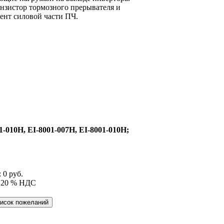
анзистор тормозного прерывателя и
ент силовой части ПЧ.
1-010H, EI-8001-007H, EI-8001-010H;
:
0 руб.
. 20 % НДС