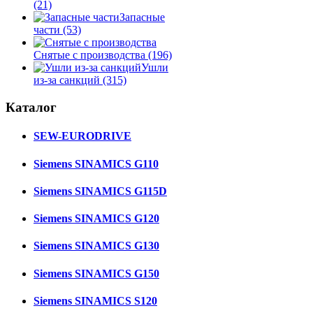
(21)
Запасные
части
(53)
Снятые с производства
(196)
Ушли
из-за санкций
(315)
Каталог
SEW-EURODRIVE
Siemens SINAMICS G110
Siemens SINAMICS G115D
Siemens SINAMICS G120
Siemens SINAMICS G130
Siemens SINAMICS G150
Siemens SINAMICS S120