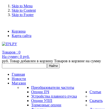
Skip to Menu
Skip to Content
Skip to Footer
+7 (993) 963-30-36 e-mail: info@bertronic.ru
Корзина
Карта сайта
Товаров :
0
На сумму:
0 руб.
руб.
Товар добавлен в корзину
Товаров в корзине
на сумму
Главная
Новости
Магазин
Преобразователи частоты
Опции ПЧ
Статьи
Устройства плавного пуска
Опции УПП
Скачать
Тормозные опции