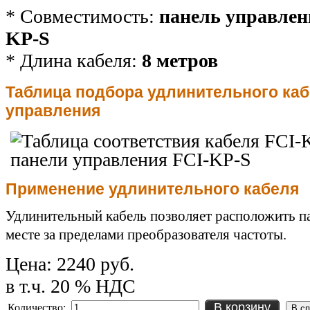
* Совместимость:
панель управле
KP-S
* Длина кабеля:
8 метров
Таблица подбора удлинительного каб
управления
Применение удлинительного кабеля
Удлинительный кабель позволяет расположить п
месте за пределами преобразователя частоты.
Цена:
2240 руб.
в т.ч. 20 % НДС
В корзину
Количество: