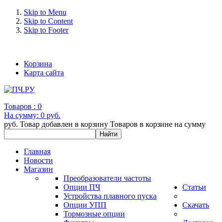
Skip to Menu
Skip to Content
Skip to Footer
+7 (993) 963-30-36 e-mail: info@bertronic.ru
Корзина
Карта сайта
Товаров :
0
На сумму:
0 руб.
руб.
Товар добавлен в корзину
Товаров в корзине
на сумму
Главная
Новости
Магазин
Преобразователи частоты
Опции ПЧ
Статьи
Устройства плавного пуска
Опции УПП
Скачать
Тормозные опции