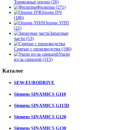
Тормозные опции
(26)
Фильтры
(271)
Опции ПЧ
(186)
Опции УПП
(21)
Запасные
части
(53)
Снятые с производства
(196)
Ушли
из-за санкций
(315)
Каталог
SEW-EURODRIVE
Siemens SINAMICS G110
Siemens SINAMICS G115D
Siemens SINAMICS G120
Siemens SINAMICS G130