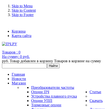
Skip to Menu
Skip to Content
Skip to Footer
+7 (993) 963-30-36 e-mail: info@bertronic.ru
Корзина
Карта сайта
Товаров :
0
На сумму:
0 руб.
руб.
Товар добавлен в корзину
Товаров в корзине
на сумму
Главная
Новости
Магазин
Преобразователи частоты
Опции ПЧ
Статьи
Устройства плавного пуска
Опции УПП
Скачать
Тормозные опции