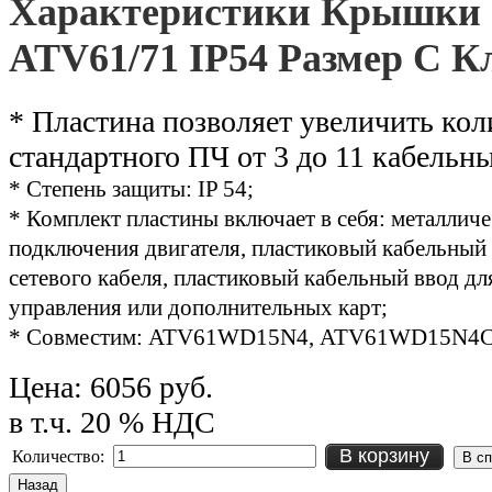
Характеристики Крышки
ATV61/71 IP54 Размер C К
* Пластина позволяет увеличить ко
стандартного ПЧ от 3 до 11 кабельн
* Степень защиты: IP 54;
*
Комплект пластины включает в себя: металлич
подключения двигателя, пластиковый кабельный
сетевого кабеля, пластиковый кабельный ввод д
управления или дополнительных карт
;
* Совместим: ATV61WD15N4, ATV61WD15N4
Цена:
6056 руб.
в т.ч. 20 % НДС
В корзину
Количество: