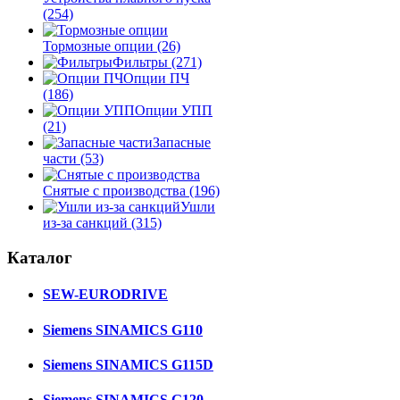
(254)
Тормозные опции
(26)
Фильтры
(271)
Опции ПЧ
(186)
Опции УПП
(21)
Запасные
части
(53)
Снятые с производства
(196)
Ушли
из-за санкций
(315)
Каталог
SEW-EURODRIVE
Siemens SINAMICS G110
Siemens SINAMICS G115D
Siemens SINAMICS G120