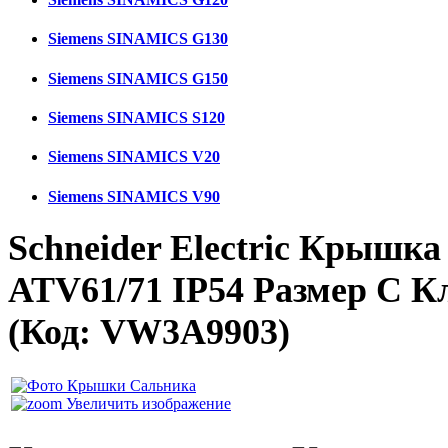
Siemens SINAMICS G130
Siemens SINAMICS G150
Siemens SINAMICS S120
Siemens SINAMICS V20
Siemens SINAMICS V90
Schneider Electric Крышк
ATV61/71 IP54 Размер C 
(Код:
VW3A9903
)
Увеличить изображение