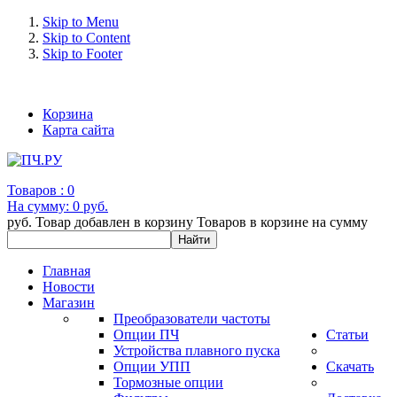
Skip to Menu
Skip to Content
Skip to Footer
+7 (993) 963-30-36 e-mail: info@bertronic.ru
Корзина
Карта сайта
Товаров :
0
На сумму:
0 руб.
руб.
Товар добавлен в корзину
Товаров в корзине
на сумму
Главная
Новости
Магазин
Преобразователи частоты
Опции ПЧ
Статьи
Устройства плавного пуска
Опции УПП
Скачать
Тормозные опции