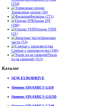
(254)
Тормозные опции
(26)
Фильтры
(271)
Опции ПЧ
(186)
Опции УПП
(21)
Запасные
части
(53)
Снятые с производства
(196)
Ушли
из-за санкций
(315)
Каталог
SEW-EURODRIVE
Siemens SINAMICS G110
Siemens SINAMICS G115D
Siemens SINAMICS G120