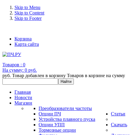
Skip to Menu
Skip to Content
Skip to Footer
+7 (993) 963-30-36 e-mail: info@bertronic.ru
Корзина
Карта сайта
Товаров :
0
На сумму:
0 руб.
руб.
Товар добавлен в корзину
Товаров в корзине
на сумму
Главная
Новости
Магазин
Преобразователи частоты
Опции ПЧ
Статьи
Устройства плавного пуска
Опции УПП
Скачать
Тормозные опции