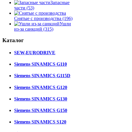
Запасные
части
(53)
Снятые с производства
(196)
Ушли
из-за санкций
(315)
Каталог
SEW-EURODRIVE
Siemens SINAMICS G110
Siemens SINAMICS G115D
Siemens SINAMICS G120
Siemens SINAMICS G130
Siemens SINAMICS G150
Siemens SINAMICS S120