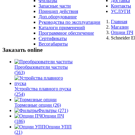
Фильтры
Доставка
Запасные части
Контакты
Принцип действия
УСЛУГИ
Доп.оборудование
Главная
Руководства по эксплуатации
Магазин
Каталоги применений
Опции ПЧ
Программное обеспечение
Schneider 
Сертификаты
Весогабариты
Заказать online
Преобразователи частоты
(563)
Устройства плавного пуска
(254)
Тормозные опции
(26)
Фильтры
(271)
Опции ПЧ
(186)
Опции УПП
(21)