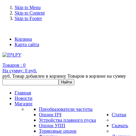
Skip to Menu
Skip to Content
Skip to Footer
+7 (993) 963-30-36 e-mail: info@bertronic.ru
Корзина
Карта сайта
Товаров :
0
На сумму:
0 руб.
руб.
Товар добавлен в корзину
Товаров в корзине
на сумму
Главная
Новости
Магазин
Преобразователи частоты
Опции ПЧ
Статьи
Устройства плавного пуска
Опции УПП
Скачать
Тормозные опции