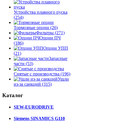
Устройства плавного пуска
(254)
Тормозные опции
(26)
Фильтры
(271)
Опции ПЧ
(186)
Опции УПП
(21)
Запасные
части
(53)
Снятые с производства
(196)
Ушли
из-за санкций
(315)
Каталог
SEW-EURODRIVE
Siemens SINAMICS G110