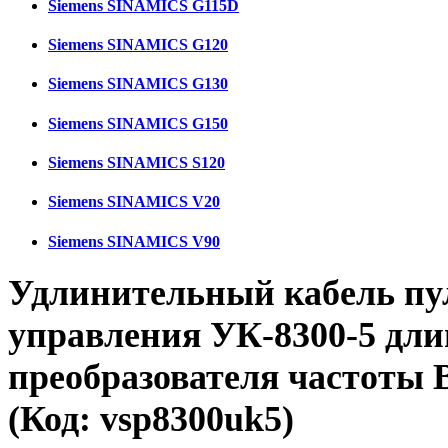
Siemens SINAMICS G115D
Siemens SINAMICS G120
Siemens SINAMICS G130
Siemens SINAMICS G150
Siemens SINAMICS S120
Siemens SINAMICS V20
Siemens SINAMICS V90
Удлинительный кабель пу
управления УК-8300-5 дли
преобразователя частоты 
(Код:
vsp8300uk5
)