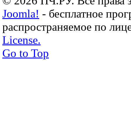
© 2026 ПЧ.РУ. Все права
Joomla!
- бесплатное прог
распространяемое по лиц
License.
Go to Top