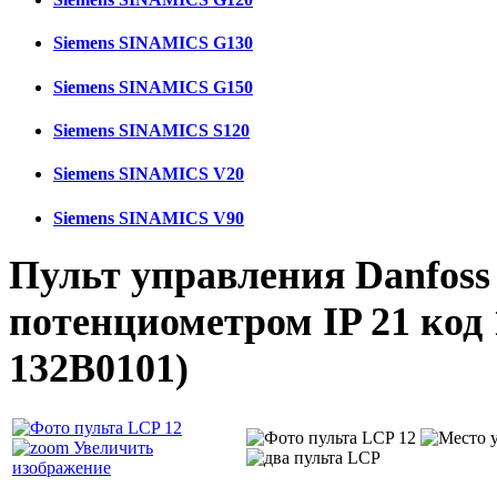
Siemens SINAMICS G130
Siemens SINAMICS G150
Siemens SINAMICS S120
Siemens SINAMICS V20
Siemens SINAMICS V90
Пульт управления Danfoss
потенциометром IP 21 код
132B0101
)
Увеличить
изображение