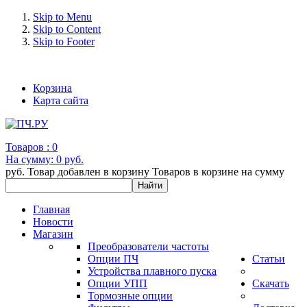
Skip to Menu
Skip to Content
Skip to Footer
+7 (993) 963-30-36 e-mail: info@bertronic.ru
Корзина
Карта сайта
Товаров :
0
На сумму:
0 руб.
руб.
Товар добавлен в корзину
Товаров в корзине
на сумму
Главная
Новости
Магазин
Преобразователи частоты
Опции ПЧ
Статьи
Устройства плавного пуска
Опции УПП
Скачать
Тормозные опции