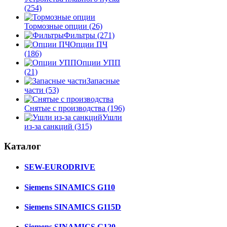
(254)
Тормозные опции
(26)
Фильтры
(271)
Опции ПЧ
(186)
Опции УПП
(21)
Запасные
части
(53)
Снятые с производства
(196)
Ушли
из-за санкций
(315)
Каталог
SEW-EURODRIVE
Siemens SINAMICS G110
Siemens SINAMICS G115D
Siemens SINAMICS G120