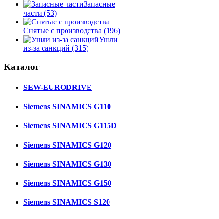
Запасные
части
(53)
Снятые с производства
(196)
Ушли
из-за санкций
(315)
Каталог
SEW-EURODRIVE
Siemens SINAMICS G110
Siemens SINAMICS G115D
Siemens SINAMICS G120
Siemens SINAMICS G130
Siemens SINAMICS G150
Siemens SINAMICS S120