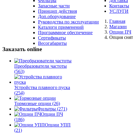
Фильтры
Доставка
Запасные части
Контакты
Принцип действия
УСЛУГИ
Доп.оборудование
Главная
Руководства по эксплуатации
Магазин
Каталоги применений
Опции ПЧ
Программное обеспечение
Опция снят
Сертификаты
Весогабариты
Заказать online
Преобразователи частоты
(563)
Устройства плавного пуска
(254)
Тормозные опции
(26)
Фильтры
(271)
Опции ПЧ
(186)
Опции УПП
(21)