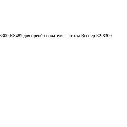
-8300-RS485 для преобразователя частоты Веспер Е2-8300