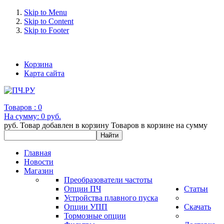
Skip to Menu
Skip to Content
Skip to Footer
+7 (993) 963-30-36 e-mail: info@bertronic.ru
Корзина
Карта сайта
Товаров :
0
На сумму:
0 руб.
руб.
Товар добавлен в корзину
Товаров в корзине
на сумму
Главная
Новости
Магазин
Преобразователи частоты
Опции ПЧ
Статьи
Устройства плавного пуска
Опции УПП
Скачать
Тормозные опции