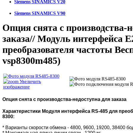
Siemens SINAMICS V20
Siemens SINAMICS V90
Опция снята с производства-н
заказа// Модуль интерфейса E
преобразователя частоты Вес
vsp8300m485
)
Увеличить
изображение
Опция снята с производства-недоступна для заказа
Характеристики Модуля интерфейса RS-485 для преоб
8300:
* Варианты скорости обмена - 4800, 9600, 19200, 38400 бо
* Максимальная длина линии связи - 1200 м;