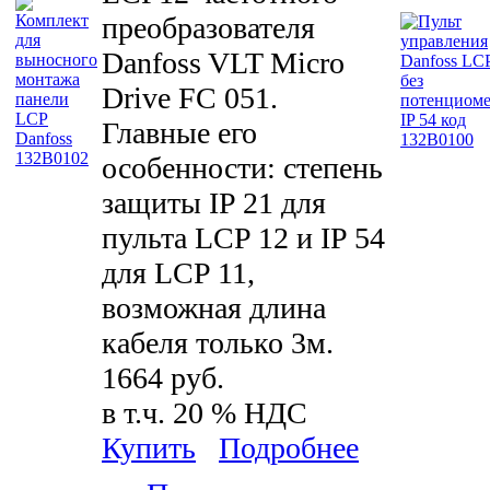
преобразователя
Danfoss VLT Micro
Drive FC 051.
Главные его
особенности: степень
защиты IP 21 для
пульта LCP 12 и IP 54
для LCP 11,
возможная длина
кабеля только 3м.
1664 руб.
в т.ч. 20 % НДС
Купить
Подробнее