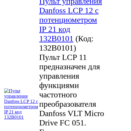
Пульт управления
Danfoss LCP 12 с
потенциометром
IP 21 код
132B0101
(Код:
132B0101
)
Пульт LCP 11
предназначен для
управления
функциями
частотного
преобразователя
Danfoss VLT Micro
Drive FC 051.