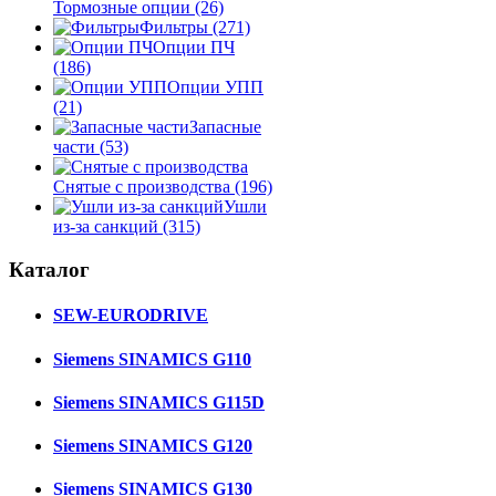
Тормозные опции
(26)
Фильтры
(271)
Опции ПЧ
(186)
Опции УПП
(21)
Запасные
части
(53)
Снятые с производства
(196)
Ушли
из-за санкций
(315)
Каталог
SEW-EURODRIVE
Siemens SINAMICS G110
Siemens SINAMICS G115D
Siemens SINAMICS G120
Siemens SINAMICS G130