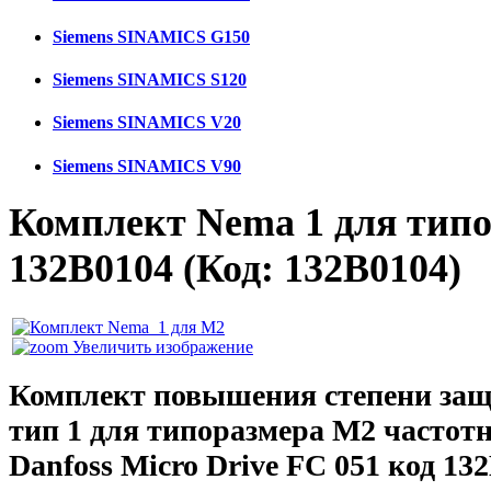
Siemens SINAMICS G150
Siemens SINAMICS S120
Siemens SINAMICS V20
Siemens SINAMICS V90
Комплект Nema 1 для тип
132B0104
(Код:
132B0104
)
Увеличить изображение
Комплект повышения степени защ
тип 1 для типоразмера М2 частотн
Danfoss Micro Drive FC 051 код 13