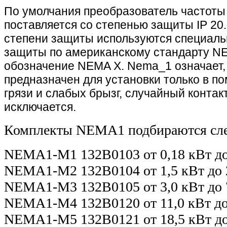
По умолчания преобразователь частот
поставляется со степенью защиты IP 20
степени защиты используются специал
защиты по американскому стандарту N
обозначение NEMA X. Nema_1 означает,
предназначен для установки только в п
грязи и слабых брызг, случайный контак
исключается
.
Комплекты NEMA1 подбираются сл
NEMA1-M1 132B0103 от 0,18 кВт до 
NEMA1-M2 132B0104 от 1,5 кВт до 2
NEMA1-M3 132B0105 от 3,0 кВт до 7
NEMA1-M4 132B0120 от 11,0 кВт до 
NEMA1-M5 132B0121 от 18,5 кВт до 