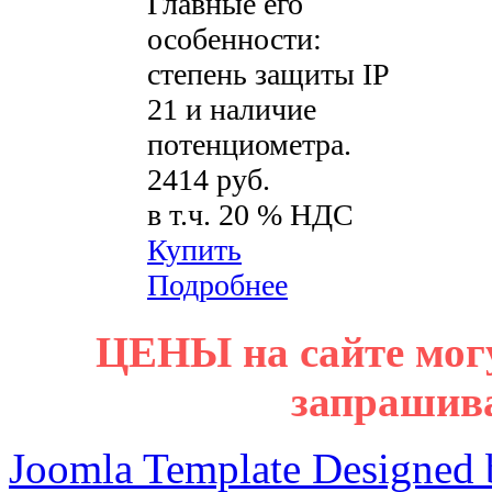
Главные его
особенности:
степень защиты IP
21 и наличие
потенциометра.
2414 руб.
в т.ч. 20 % НДС
Купить
Подробнее
ЦЕНЫ на сайте мог
запрашив
Joomla Template Designed