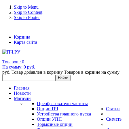
Skip to Menu
Skip to Content
Skip to Footer
+7 (993) 963-30-36 e-mail: info@bertronic.ru
Корзина
Карта сайта
Товаров :
0
На сумму:
0 руб.
руб.
Товар добавлен в корзину
Товаров в корзине
на сумму
Главная
Новости
Магазин
Преобразователи частоты
Опции ПЧ
Статьи
Устройства плавного пуска
Опции УПП
Скачать
Тормозные опции