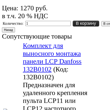
Цена:
1270 руб.
в т.ч. 20 % НДС
В корзину
Количество:
Сопутствующие товары
Комплект для
выносного монтажа
панели LCP Danfoss
132B0102
(Код:
132B0102
)
Предназначен для
удаленного крепления
пульта LCP11 или
LCP12 частотного