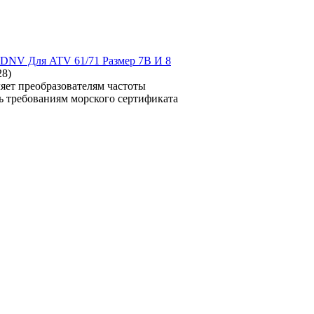
кт DNV Для ATV 61/71 Размер 7B И 8
28
)
яет преобразователям частоты
ть требованиям морского сертификата