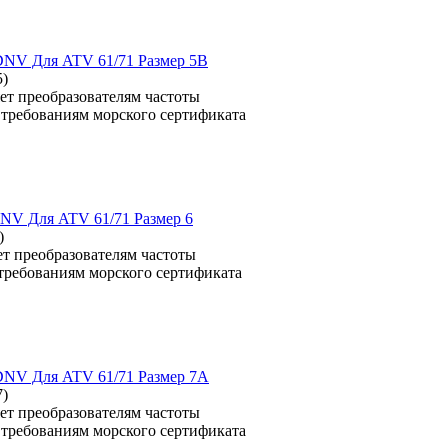
т DNV Для ATV 61/71 Размер 5B
5
)
ет преобразователям частоты
ь требованиям морского сертификата
 DNV Для ATV 61/71 Размер 6
)
т преобразователям частоты
ь требованиям морского сертификата
т DNV Для ATV 61/71 Размер 7A
7
)
ет преобразователям частоты
ь требованиям морского сертификата