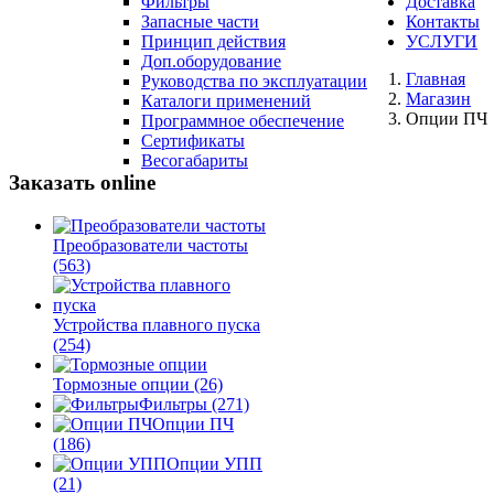
Фильтры
Доставка
Запасные части
Контакты
Принцип действия
УСЛУГИ
Доп.оборудование
Главная
Руководства по эксплуатации
Магазин
Каталоги применений
Опции ПЧ
Программное обеспечение
Сертификаты
Весогабариты
Заказать online
Преобразователи частоты
(563)
Устройства плавного пуска
(254)
Тормозные опции
(26)
Фильтры
(271)
Опции ПЧ
(186)
Опции УПП
(21)