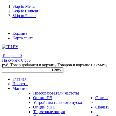
Skip to Menu
Skip to Content
Skip to Footer
+7 (993) 963-30-36 e-mail: info@bertronic.ru
Корзина
Карта сайта
Товаров :
0
На сумму:
0 руб.
руб.
Товар добавлен в корзину
Товаров в корзине
на сумму
Главная
Новости
Магазин
Преобразователи частоты
Опции ПЧ
Статьи
Устройства плавного пуска
Опции УПП
Скачать
Тормозные опции