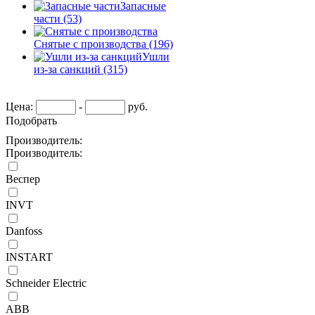
Запасные
части
(53)
Снятые с производства
(196)
Ушли
из-за санкций
(315)
Цена:
-
руб.
Подобрать
Производитель:
Производитель:
Веспер
INVT
Danfoss
INSTART
Schneider Electric
ABB