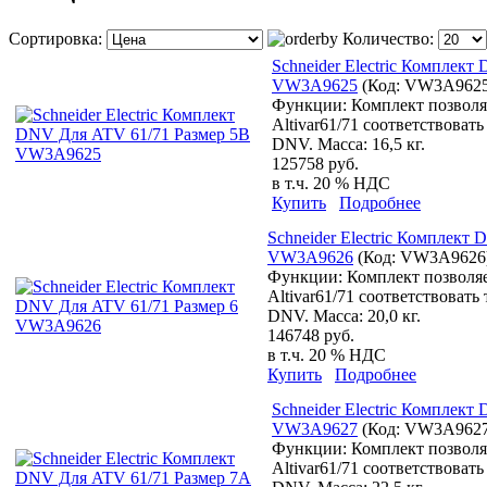
Сортировка:
Количество:
Schneider Electric Комплек
VW3A9625
(Код:
VW3A962
Функции: Комплект позволя
Altivar61/71 соответствоват
DNV. Масса: 16,5 кг.
125758 руб.
в т.ч. 20 % НДС
Купить
Подробнее
Schneider Electric Комплект
VW3A9626
(Код:
VW3A9626
Функции: Комплект позволяе
Altivar61/71 соответствоват
DNV. Масса: 20,0 кг.
146748 руб.
в т.ч. 20 % НДС
Купить
Подробнее
Schneider Electric Комплек
VW3A9627
(Код:
VW3A962
Функции: Комплект позволя
Altivar61/71 соответствоват